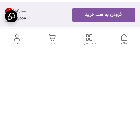
۹۸۴٬۰۰۰
19
%
افزودن به سبد خرید
790,000
خانه
دسته‌بندی
سبد خرید
پروفایل
دسترسی سریع
تماس با ما
سیاست حریم خصوصی
درباره ما
شکایات