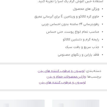
استفاده حسِ آغوش گرم یک اسپا را تجربه کنید.
ویژگی های محصول
حاوی کره کاکائو و ویتامین E برای آبرسانی عمیق
رطوبترسانی ۲۴ ساعته بدون احساس چربی
مناسب تمام انواع پوست، حتی حساس
رایحه گرم و دلنشین کاکائو
جذب سریع و بافت سبک
فاقد پارابن و رنگهای مصنوعی
دسته‌بندی
:
لوسیون و مرطوب کننده های بدن
برچسب‌ها :
وازلین
محصولات حمام و بدن
لوسیون و مرطوب کننده های بدن