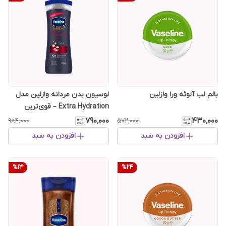
بالم لب آلوئه ورا وازلین
لوسیون بدن مردانه وازلین مدل
Extra Hydration – قوی‌ترین
آبرسان پوست بدن
۷۹۰٬۰۰۰
۴۳۰٬۰۰۰
۹۸۴٬۰۰۰
۵۷۲٬۰۰۰
افزودن به سبد
افزودن به سبد
%
13
%
24