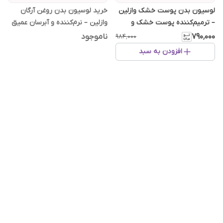
لوسیون بدن پوست خشک وازلین
خرید لوسیون بدن روغن آرگان
– ترمیم‌کننده پوست خشک و
وازلین – نرم‌کننده و آبرسان عمیق
آسیب‌دیده
بعد از حمام
۷۹۰٬۰۰۰
ناموجود
۹۸۴٬۰۰۰
افزودن به سبد