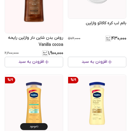
بالم لب کره کاکائو وازلین
روغن بدن شاین دار وازلین رایحه
۴۳۰٬۰۰۰
۵۷۲٬۰۰۰
Vanilla cocoa
۱٬۹۰۰٬۰۰۰
۲٬۲۰۰٬۰۰۰
افزودن به سبد
افزودن به سبد
%
19
%
19
ناموجود