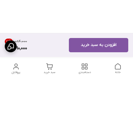
۱٬۰۸۴٬۰۰۰
17
%
افزودن به سبد خرید
890,000
خانه
دسته‌بندی
سبد خرید
پروفایل
دسترسی سریع