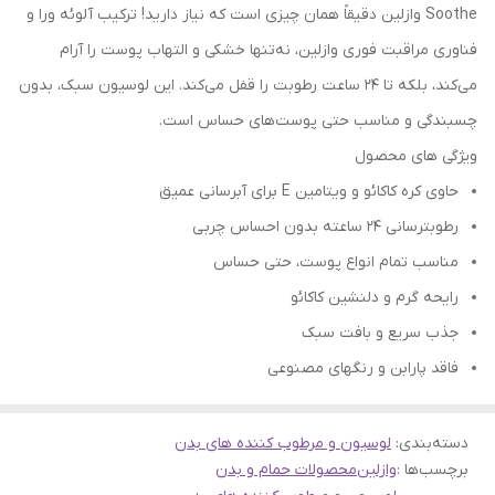
Soothe وازلین دقیقاً همان چیزی است که نیاز دارید! ترکیب آلوئه ورا و
فناوری مراقبت فوری وازلین، نه‌تنها خشکی و التهاب پوست را آرام
می‌کند، بلکه تا ۲۴ ساعت رطوبت را قفل می‌کند. این لوسیون سبک، بدون
چسبندگی و مناسب حتی پوست‌های حساس است.
ویژگی های محصول
حاوی کره کاکائو و ویتامین E برای آبرسانی عمیق
رطوبترسانی ۲۴ ساعته بدون احساس چربی
مناسب تمام انواع پوست، حتی حساس
رایحه گرم و دلنشین کاکائو
جذب سریع و بافت سبک
فاقد پارابن و رنگهای مصنوعی
دسته‌بندی
:
لوسیون و مرطوب کننده های بدن
برچسب‌ها :
وازلین
محصولات حمام و بدن