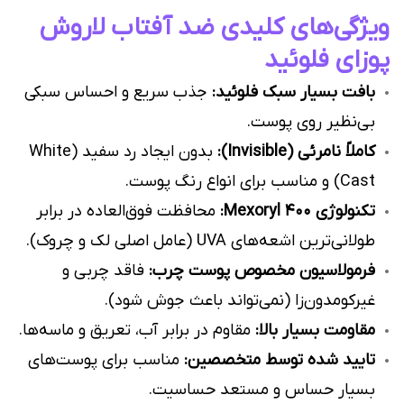
ویژگی‌های کلیدی ضد آفتاب لاروش
پوزای فلوئید
بافت بسیار سبک فلوئید:
جذب سریع و احساس سبکی
بی‌نظیر روی پوست.
کاملاً نامرئی (Invisible):
بدون ایجاد رد سفید (White
Cast) و مناسب برای انواع رنگ پوست.
تکنولوژی Mexoryl 400:
محافظت فوق‌العاده در برابر
طولانی‌ترین اشعه‌های UVA (عامل اصلی لک و چروک).
فرمولاسیون مخصوص پوست چرب:
فاقد چربی و
غیرکومدون‌زا (نمی‌تواند باعث جوش شود).
مقاومت بسیار بالا:
مقاوم در برابر آب، تعریق و ماسه‌ها.
تایید شده توسط متخصصین:
مناسب برای پوست‌های
بسیار حساس و مستعد حساسیت.