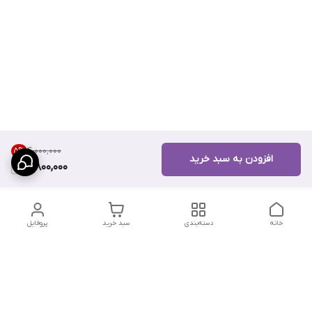
۴٬۰۰۰٬۰۰۰
5
%
افزودن به سبد خرید
3,800,000
خانه
دسته‌بندی
سبد خرید
پروفایل