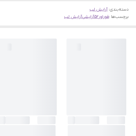
دسته‌بندی
:
آرایش لب
برچسب‌ها :
فوراور52
آرایشی
آرایش لب