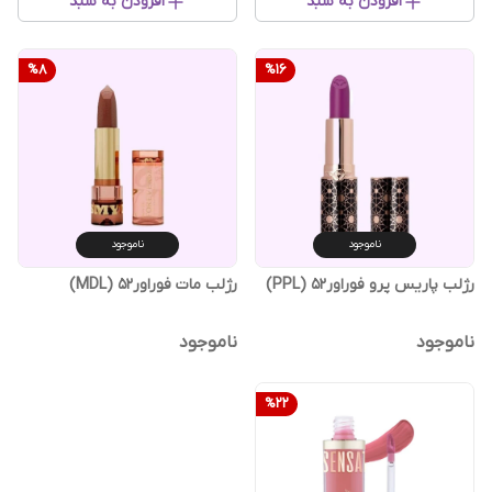
افزودن به سبد
افزودن به سبد
%
8
%
16
ناموجود
ناموجود
رژلب پاریس پرو فوراور52 (PPL)
رژلب مات فوراور52 (MDL)
ناموجود
ناموجود
%
22