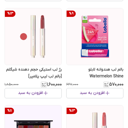
%
13
%
9
بالم لب هندوانه لابلو
رژ لب استیکی حجم دهنده شیگلم
Watermelon Shine
[بالم لب لیپ پلامپر]
۱٬۶۰۰٬۰۰۰
۵۷۰٬۰۰۰
۱٬۸۵۰٬۰۰۰
۶۲۷٬۰۰۰
افزودن به سبد
افزودن به سبد
%
11
%
13