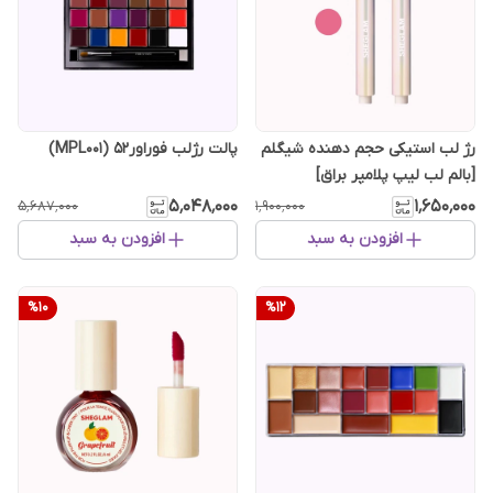
رژ لب استیکی حجم دهنده شیگلم
پالت رژلب فوراور52 (MPL001)
[بالم لب لیپ پلامپر براق]
۵٬۰۴۸٬۰۰۰
۱٬۶۵۰٬۰۰۰
۵٬۶۸۷٬۰۰۰
۱٬۹۰۰٬۰۰۰
افزودن به سبد
افزودن به سبد
%
10
%
12