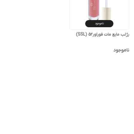
ناموجود
رژلب مایع مات فوراور52 (SSL)
ناموجود