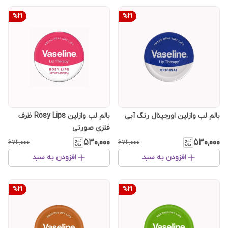
%
21
%
21
بالم لب وازلین اورجینال رنگ آبی
بالم لب وازلین Rosy Lips ظرف
فلزی صورتی
۵۳۰٬۰۰۰
۵۳۰٬۰۰۰
۶۷۲٬۰۰۰
۶۷۲٬۰۰۰
افزودن به سبد
افزودن به سبد
%
21
%
21