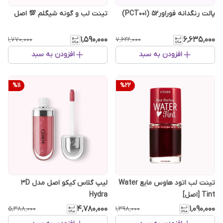
پالت رنگدانه فوراور52 (PCT001)
تینت لب و گونه شیگلم 💯 اصل
۱٬۵۹۰٬۰۰۰
۶٬۶۳۵٬۰۰۰
۱٬۷۷۰٬۰۰۰
۷٬۶۲۲٬۰۰۰
افزودن به سبد
افزودن به سبد
%
11
%
22
تینت لب اتود هاوس مایع Water
لیپ گلاس کیکو اصل مدل 3D
Tint [اصل]
Hydra
۴٬۷۸۰٬۰۰۰
۱٬۰۹۰٬۰۰۰
۵٬۳۸۸٬۰۰۰
۱٬۳۹۸٬۰۰۰