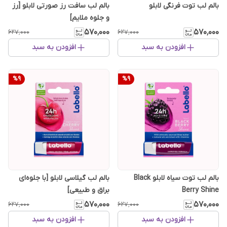
بالم لب توت فرنگی لابلو
بالم لب سافت رز صورتی لابلو [رز
و جلوه ملایم]
۵۷۰٬۰۰۰
۵۷۰٬۰۰۰
۶۲۷٬۰۰۰
۶۲۷٬۰۰۰
افزودن به سبد
افزودن به سبد
%
9
%
9
بالم لب توت سیاه لابلو Black
بالم لب گیلاسی لابلو [با جلوه‌ای
Berry Shine
براق و طبیعی]
۵۷۰٬۰۰۰
۵۷۰٬۰۰۰
۶۲۷٬۰۰۰
۶۲۷٬۰۰۰
افزودن به سبد
افزودن به سبد