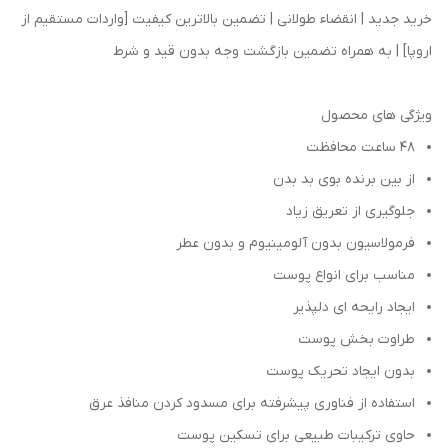
خرید جدید | انقضاء طولانی | تضمین بالاترین کیفیت [واردات مستقیم از
اروپا] | به همراه تضمین بازگشت وجه بدون قید و شرط
ویژگی های محصول
۴۸ ساعت محافظت
از بین برنده بوی بد بدن
جلوگیری از تعریق زیاد
فرمولاسیون بدون آلومینیوم و بدون عطر
مناسب برای انواع پوست
ایجاد رایحه ای دلپذیر
طراوت بخش پوست
بدون ایجاد تحریک پوست
استفاده از فناوری پیشرفته برای مسدود کردن منافذ عرق
حاوی ترکیبات طبیعی برای تسکین پوست