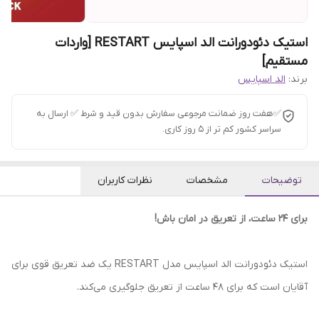
استیک دئودورانت الد اسپایس RESTART [واردات
مستقیم]
برند:
الد اسپایس
✅هفت روز ضمانت مرجوعی سفارش بدون قید و شرط ✅ ارسال به
سراسر کشور کم تر از 5 روز کاری.
توضیحات
مشخصات
نظرات کاربران
برای ۲۴ ساعت، از تعریق در امان باش!
استیک دئودورانت الد اسپایس مدل RESTART یک ضد تعریق قوی برای
آقایان است که برای 48 ساعت از تعریق جلوگیری می‌کند.