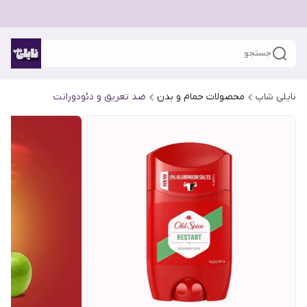
جستجو
نایلی شاپ
محصولات حمام و بدن
ضد تعریق و دئودورانت