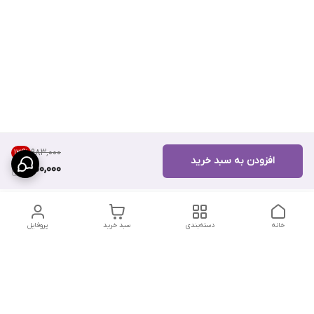
۹۸۳٬۰۰۰
13
%
افزودن به سبد خرید
850,000
خانه
دسته‌بندی
سبد خرید
پروفایل