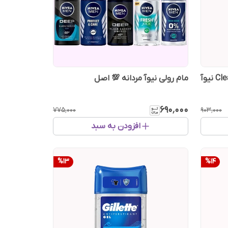
مام رولی نیوآ مردانه 💯 اصل
۶۹۰٬۰۰۰
۷۷۵٬۰۰۰
۹۰۳٬۰۰۰
افزودن به سبد
%
13
%
14