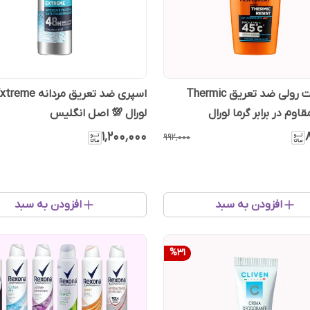
دئودورانت رولی ضد تعریق Thermic
اسپری ضد تعریق مرد
لورال 💯 اصل انگلیس
۱٬۲۰۰٬۰۰۰
۹۹۲٬۰۰۰
افزودن به سبد
افزودن به سبد
%
31