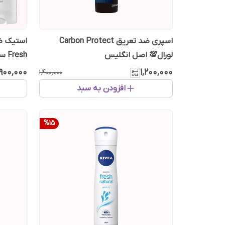
اسپری ضد تعریق Carbon Protect
لورال💯 اصل انگلیس
Fresh سکرت
٬۹۰۰٬۰۰۰
۱٬۲۰۰٬۰۰۰
۱٬۴۰۰٬۰۰۰
افزودن به سبد
%
15