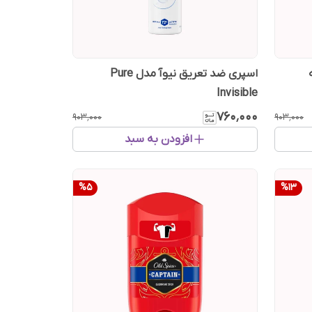
اسپری ضد تعریق نیوآ مدل Pure
Invisible
۷۶۰٬۰۰۰
۹۰۳٬۰۰۰
۹۰۳٬۰۰۰
افزودن به سبد
%
5
%
13