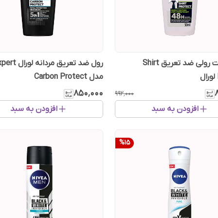
دئودورانت رولی ضد تعریق Shirt
رول ضد تعریق مر
مدل Carbon Protect
۸۵۰٬۰۰۰
۹۹۲٬۰۰۰
افزودن به سبد
افزودن به سبد
%
15