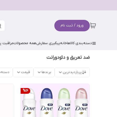
ورود / ثبت نام
دسته‌بندی کالاها
خانه
پیگیری سفارش
همه محصولات
مراقبت 
ضد تعریق و دئودورانت
پربازدیدترین
برندها
قیمت
دسته‌ب
%
16