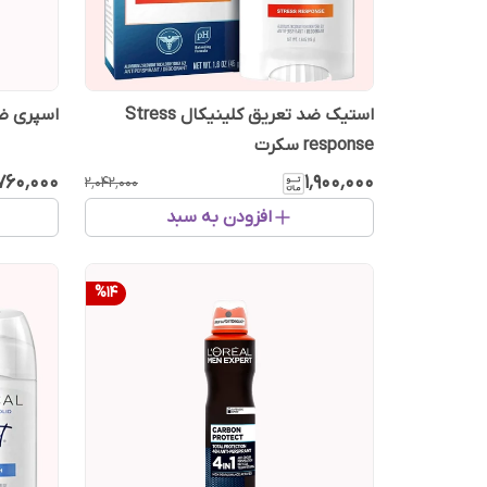
استیک ضد تعریق کلینیکال Stress
اسپری ضد 
response سکرت
۷۶۰٬۰۰۰
۱٬۹۰۰٬۰۰۰
۲٬۰۴۲٬۰۰۰
افزودن به سبد
%
14