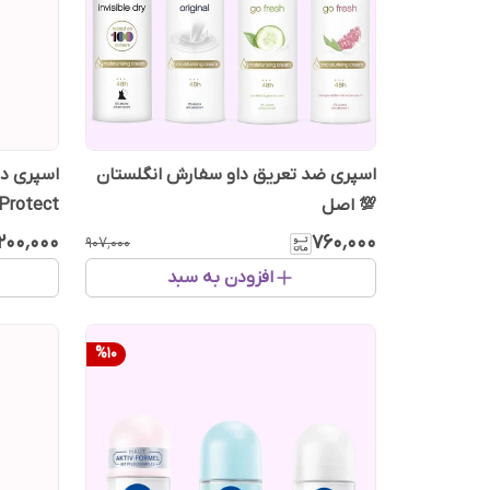
اسپری ضد تعریق داو سفارش انگلستان
💯 اصل
انگلیس
٬۲۰۰٬۰۰۰
۷۶۰٬۰۰۰
۹۰۷٬۰۰۰
افزودن به سبد
%
10