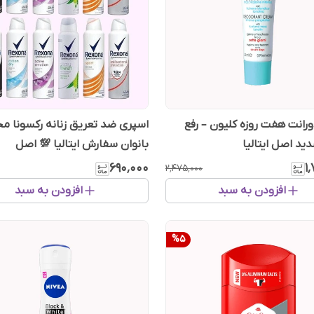
ورانت هفت روزه کلیون – رفع
اسپری ضد تعریق زنانه رکسونا
ید اصل ایتالیا
بانوان سفارش ایتالیا 💯 اصل
۶۹۰٬۰۰۰
۱
۲٬۴۷۵٬۰۰۰
افزودن به سبد
افزودن به سبد
%
5