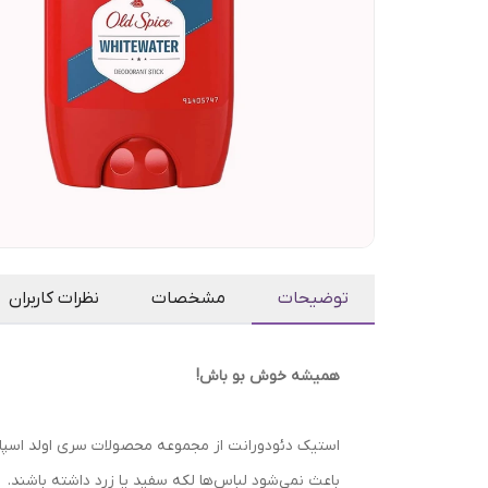
توضیحات
مشخصات
نظرات کاربران
همیشه خوش بو باش!
استیک دئودورانت از مجموعه محصولات سری اولد اسپای
باعث نمی‌شود لباس‌ها لکه سفید یا زرد داشته باشند.