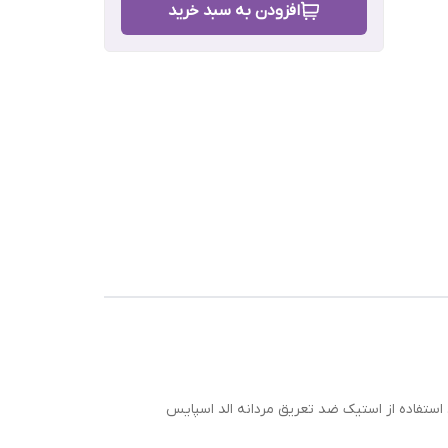
افزودن به سبد خرید
رش
ستفاده از استیک ضد تعریق مردانه الد اسپایس