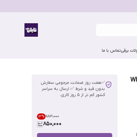
ات برقی
تماس با ما
WhiteWa
✅هفت روز ضمانت مرجوعی سفارش
بدون قید و شرط ✅ ارسال به سراسر
کشور کم تر از 5 روز کاری.
۹۸۳٬۰۰۰
13
%
850,000