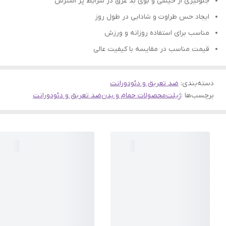
جلوگیری از خیسی و بوی بد عرق در شرایط پر استرس
ایجاد حس طراوت و شادابی در طول روز
مناسب برای استفاده روزانه و ورزش
قیمت مناسب در مقایسه با کیفیت عالی
دسته‌بندی
:
ضد تعریق و دئودورانت
برچسب‌ها :
ژیلت
محصولات حمام و بدن
ضد تعریق و دئودورانت