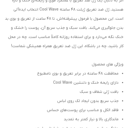
اگر به دنبال یک ژل ضد تعریق با عملکرد قوی و رایحه‌ای خنک و تازه
هستید، ژل ضد تعریق ژیلت 48 ساعته Cool Wave انتخاب ایده‌آلی
است. این محصول با فرمول پیشرفته‌اش، تا 48 ساعت از تعریق و بوی بد
بدن جلوگیری می‌کند. بافت سبک و جذب سریع آن، پوست را خشک و
خنک نگه می‌دارد و برای استفاده روزانه کاملاً مناسب است. چه در محل
کار باشید، چه در باشگاه، این ژل ضد تعریق همراه همیشگی شماست!
ویژگی های محصول
محافظت ۴۸ ساعته در برابر تعریق و بوی نامطبوع
دارای رایحه خنک و دلنشین Cool Wave
بافت ژلی شفاف و سبک
جذب سریع بدون ایجاد لک روی لباس
فاقد الکل و مناسب برای پوست‌های حساس
ماندگاری بالا و نیاز کمتر به تمدید