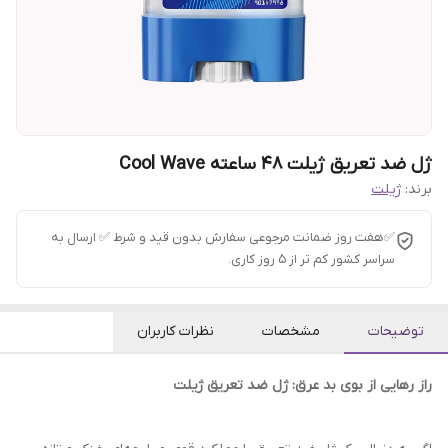
ژل ضد تعریق ژیلت 48 ساعته Cool Wave
برند:
ژیلت
✅هفت روز ضمانت مرجوعی سفارش بدون قید و شرط ✅ ارسال به
سراسر کشور کم تر از 5 روز کاری.
توضیحات
مشخصات
نظرات کاربران
راز رهایی از بوی بد عرق: ژل ضد تعریق ژیلت