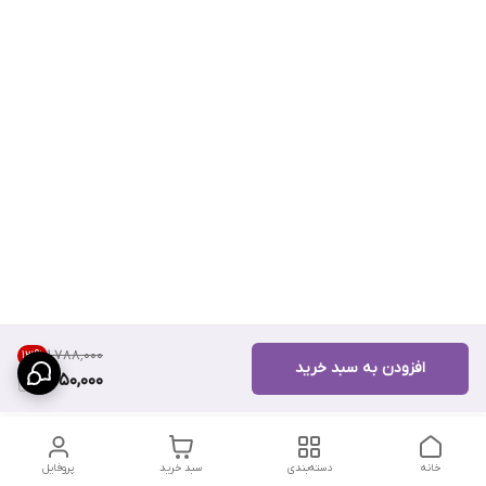
۱٬۷۸۸٬۰۰۰
13
%
افزودن به سبد خرید
1,550,000
خانه
دسته‌بندی
سبد خرید
پروفایل