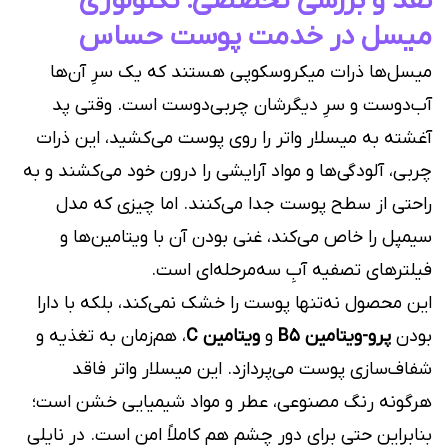
نقد و بررسی تخصصی؛ تکنولوژی
میسل در خدمت پوست حساس
میسل‌ها ذرات میکروسکوپی هستند که یک سرِ آن‌ها
آب‌دوست و سرِ دیگرشان چربی‌دوست است. وقتی پد
آغشته به میسلار واتر را روی پوست می‌کشید، این ذرات
چربی، آلودگی‌ها و مواد آرایشی را درون خود می‌کشند و به
راحتی از سطح پوست جدا می‌کنند. اما چیزی که مدل
سیمپل را خاص می‌کند، غنی بودن آن با ویتامین‌ها و
فیلترهای تصفیه آبِ سه‌مرحله‌ای است.
این محصول نه‌تنها پوست را خشک نمی‌کند، بلکه با دارا
بودن
پرو-ویتامین B5
و
ویتامین C
، هم‌زمان به تغذیه و
شفاف‌سازی پوست می‌پردازد. این میسلار واتر فاقد
هرگونه رنگ مصنوعی، عطر و مواد شیمیایی خشن است؛
بنابراین حتی برای دور چشم هم کاملاً امن است. در نایلی