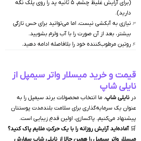
(برای آرایش غلیظ چشم، ۵ ثانیه پد را روی پلک نگه
دارید).
نیازی به آبکشی نیست، اما می‌توانید برای حس تازگی
بیشتر، بعد از آن صورت را با آب ولرم بشویید.
روتین مرطوب‌کننده خود را بلافاصله ادامه دهید.
قیمت و خرید میسلار واتر سیمپل از
نایلی شاپ
در
نایلی شاپ
، ما انتخاب محصولات برند سیمپل را به
عنوان یک سرمایه‌گذاری برای سلامت بلندمدت پوستتان
پیشنهاد می‌کنیم. پاکسازی، اولین قدمِ زیبایی است.
🛒
آماده‌اید آرایش روزانه را با یک حرکتِ ملایم پاک کنید؟
میسلار واتر سیمپل را همین حالا از نایلی شاپ سفارش