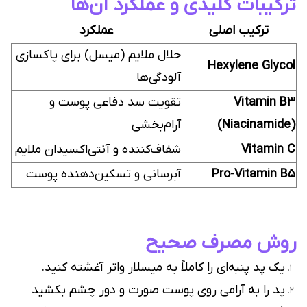
ترکیبات کلیدی و عملکرد آن‌ها
ترکیب اصلی
عملکرد
حلال ملایم (میسل) برای پاکسازی
Hexylene Glycol
آلودگی‌ها
Vitamin B3
تقویت سد دفاعی پوست و
(Niacinamide)
آرام‌بخشی
Vitamin C
شفاف‌کننده و آنتی‌اکسیدان ملایم
Pro-Vitamin B5
آبرسانی و تسکین‌دهنده پوست
روش مصرف صحیح
یک پد پنبه‌ای را کاملاً به میسلار واتر آغشته کنید.
پد را به آرامی روی پوست صورت و دور چشم بکشید