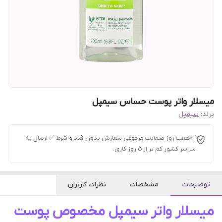
میسلار واتر پوست حساس سیمپل
برند:
سیمپل
✅هفت روز ضمانت مرجوعی سفارش بدون قید و شرط ✅ ارسال به
سراسر کشور کم تر از 5 روز کاری.
توضیحات
مشخصات
نظرات کاربران
میسلار واتر سیمپل مخصوص پوست