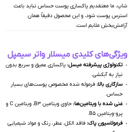
شاپ، ما معتقدیم پاکسازی پوست حساس نباید باعث
استرس پوست شود، و این محصول دقیقاً همان
آرامش‌بخشِ ملایم است.
ویژگی‌های کلیدی میسلار واتر سیمپل
تکنولوژی پیشرفته میسل:
پاکسازی عمیق و سریع بدون
نیاز به آبکشی.
سازگاری بالا:
فرموله شده مخصوص پوست‌های بسیار
حساس.
غنی شده با ویتامین‌ها:
حاوی ویتامین B3، ویتامین C و
پرو-ویتامین B5.
فرمولاسیون پاک:
فاقد الکل، عطر، رنگ و مواد شیمیایی