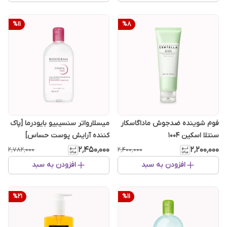
%
11
%
8
فوم شوینده ضدجوش ماداگاسکار
میسلارواتر سنسیبیو بایودرما [پاک
سنتلا اسکین ۱۰۰۴
کننده آرایش پوست حساس]
۲٬۴۵۰٬۰۰۰
۲٬۲۰۰٬۰۰۰
۲٬۷۸۲٬۰۰۰
۲٬۴۰۰٬۰۰۰
افزودن به سبد
افزودن به سبد
%
21
%
11