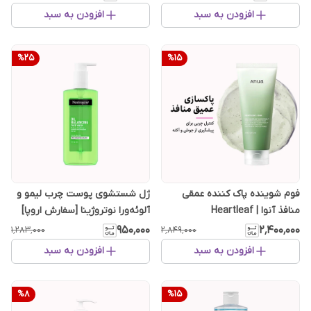
افزودن به سبد
افزودن به سبد
%
25
%
15
فوم شوینده پاک کننده عمقی
ژل شستشوی پوست چرب لیمو و
منافذ آنوا | Heartleaf
آلوئه‌ورا نوتروژینا [سفارش اروپا]
Quercetinol
۹۵۰٬۰۰۰
۲٬۴۰۰٬۰۰۰
۱٬۲۸۳٬۰۰۰
۲٬۸۴۹٬۰۰۰
افزودن به سبد
افزودن به سبد
%
8
%
15