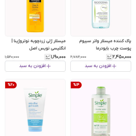
پاک کننده میسلار واتر سبیوم
میسلار ژلی زردچوبه نوتروژینا |
پوست چرب بایودرما
انگلیسی نویس اصل
۱٬۱۹۰٬۰۰۰
۲٬۴۵۰٬۰۰۰
۱٬۵۲۰٬۰۰۰
۲٬۷۸۲٬۰۰۰
افزودن به سبد
افزودن به سبد
%
20
%
14