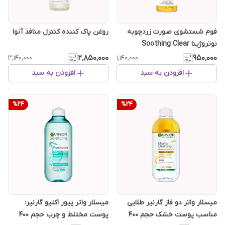
فوم شستشوی صورت زردچوبه
روغن پاک کننده کنترل منافذ آنوا
نوتروژینا Soothing Clear
[سفارش اروپا]
۲٬۸۵۰٬۰۰۰
۹۵۰٬۰۰۰
۳٬۱۴۰٬۰۰۰
۱٬۱۴۰٬۰۰۰
افزودن به سبد
افزودن به سبد
%
24
%
24
میسلار واتر دو فاز گارنیر طلایی
میسلار واتر پیور اکتیو گارنیر:
مناسب پوست خشک حجم 400
پوست مختلط و چرب حجم 400