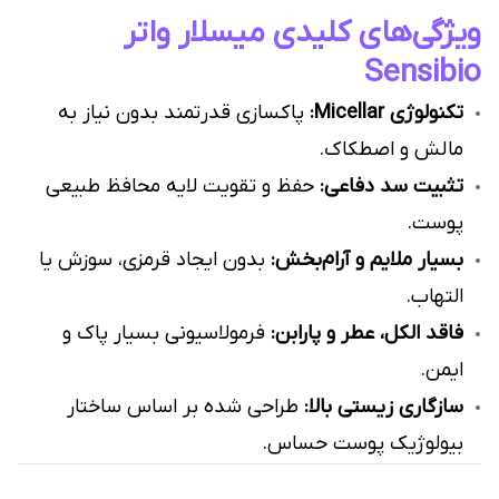
ویژگی‌های کلیدی میسلار واتر
Sensibio
تکنولوژی Micellar:
پاکسازی قدرتمند بدون نیاز به
مالش و اصطکاک.
تثبیت سد دفاعی:
حفظ و تقویت لایه محافظ طبیعی
پوست.
بسیار ملایم و آرام‌بخش:
بدون ایجاد قرمزی، سوزش یا
التهاب.
فاقد الکل، عطر و پارابن:
فرمولاسیونی بسیار پاک و
ایمن.
سازگاری زیستی بالا:
طراحی شده بر اساس ساختار
بیولوژیک پوست حساس.