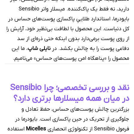
دارید، نه فقط یک پاک‌کننده. میسلار واتر Sensibio
بایودرما، استاندارد طلاییِ پاکسازی پوست‌های حساس در
کل دنیاست. این محصول با لطافت بی‌نظیر خود، آرایش را
از روی پوست برمی‌دارد بدون اینکه حتی ذره‌ای از سد
دفاعی پوست را به چالش بکشد. در
نایلی شاپ
، ما این
محصول را «پناهگاه امن پوست‌های حساس» می‌نامیم.
نقد و بررسی تخصصی؛ چرا Sensibio
در میان همه میسلارها برتری دارد؟
بزرگترین چالش پوست‌های حساس، حفظ تعادل و
جلوگیری از تحریک در حین پاکسازی است. بایودرما در
فرمول Sensibio از تکنولوژی انحصاری
Micelles
استفاده