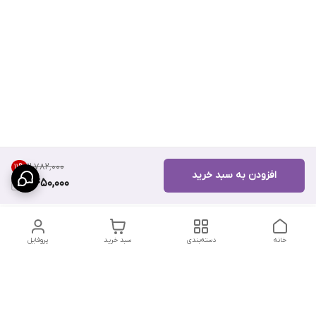
۲٬۷۸۲٬۰۰۰
11
%
افزودن به سبد خرید
2,450,000
خانه
دسته‌بندی
سبد خرید
پروفایل