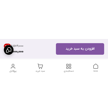
۲٬۵۷۹٬۰۰۰
22
%
افزودن به سبد خرید
2,000,000
خانه
دسته‌بندی
سبد خرید
پروفایل