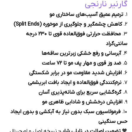
گارنیر نارنجی
۱.
ترمیم عمیق آسیب‌های ساختاری مو
۲.
کاهش چشمگیر و جلوگیری از موخوره (Split Ends)
۳.
محافظت حرارتی فوق‌العاده قوی تا ۲۳۰ درجه
سانتی‌گراد
۴.
آبرسانی و رفع خشکی زبرترین ساقه‌ها
۵.
ضد وز قوی و مهار پف مو تا ۷۲ ساعت
۶.
افزایش شدید مقاومت مو در برابر شکستگی
۷.
نرم‌کنندگی فوق‌العاده و ایجاد بافت ابریشمی
۸.
گره‌گشایی سریع برای شانه‌پذیری آسان
۹.
افزایش درخشش و شادابی ظاهری مو
۱۰.
فرمولاسیون سبک بدون نیاز به آبکشی و بدون ایجاد
حس سنگینی
🧡
تضمینِ اصالت در نایلی شاپ:
نسخه اصل و اورجینال