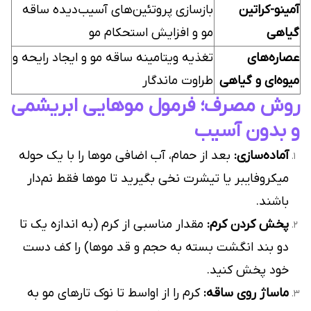
آمینو-کراتین
بازسازی پروتئین‌های آسیب‌دیده ساقه
گیاهی
مو و افزایش استحکام مو
عصاره‌های
تغذیه ویتامینه ساقه مو و ایجاد رایحه و
میوه‌ای و گیاهی
طراوت ماندگار
روش مصرف؛ فرمول موهایی ابریشمی
و بدون آسیب
آماده‌سازی:
بعد از حمام، آب اضافی موها را با یک حوله
میکروفایبر یا تیشرت نخی بگیرید تا موها فقط نم‌دار
باشند.
پخش کردن کرم:
مقدار مناسبی از کرم (به اندازه یک تا
دو بند انگشت بسته به حجم و قد موها) را کف دست
خود پخش کنید.
ماساژ روی ساقه:
کرم را از اواسط تا نوک تارهای مو به