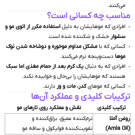
می‌کنند.
مناسب چه کسانی است؟
افرادی که موهایشان به دلیل
استفاده مکرر از اتوی مو و
سشوار
خشک و شکننده شده است.
کسانی که با
مشکل مداوم موخوره و دوشاخه شدن نوک
موها
دست‌وپنجه نرم می‌کنند.
افرادی که به دنبال
یک کرم بعد از حمام مغذی اما سبک
هستند که موهایشان را بی‌حال و خوابیده نکند.
کسانی که موهای
کدر، مات و وز
دارند.
ترکیبات کلیدی و عملکرد آن‌ها
ترکیب کلیدی
نقش و عملکرد روی تارهای مو
روغن آملا
نرم‌کننده عمیق، براق‌کننده و
(Amla Oil)
تقویت‌کننده فولیکول و ساقه مو