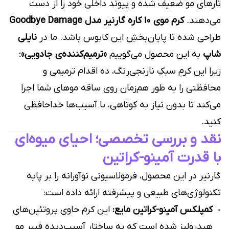
تارهای مو ضعیف شده و پیوند داخلی خود را از دست
می‌دهند.
کرم موی ۱۰ کاره گارنیر مدل Goodbye Damage
طراحی شده تا پایان‌بخشِ این کابوس باشد. ما در
نایلی
شاپ
به این محصول می‌گوییم
«ترمیم‌کننده‌ی جادویی»
؛
زیرا این کرمِ سبکِ نارنجی‌رنگ، ده اقدام ترمیمی و
محافظتی را به طور هم‌زمان روی ساقه موهای شما اجرا
می‌کند تا بدون نیاز به کوتاهی، با آسیب‌ها خداحافظی
کنید.
نقد و بررسی تخصصی؛ احیای میوه‌ای
با قدرت آمینو-کراتین
گارنیر در این محصول، فرمولاسیونی نوآورانه را بر پایه
تکنولوژی‌های طبیعی و پیشرفته ارائه داده است:
کمپلکس آمینو-کراتین مایع:
این کرم حاوی پروتئین‌های
هیدرولیز شده است که به ساختار آسیب‌دیده فیبر مو