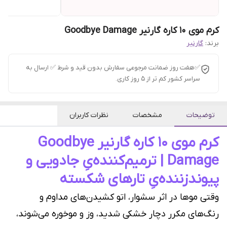
کرم موی 10 کاره گارنیر Goodbye Damage
برند:
گارنیر
✅هفت روز ضمانت مرجوعی سفارش بدون قید و شرط ✅ ارسال به
سراسر کشور کم تر از 5 روز کاری.
توضیحات
مشخصات
نظرات کاربران
کرم موی ۱۰ کاره گارنیر Goodbye
Damage | ترمیم‌کننده‌یِ جادویی و
پیوندزننده‌یِ تارهای شکسته
وقتی موها در اثر سشوار، اتو کشیدن‌های مداوم و
رنگ‌های مکرر دچار خشکی شدید، وز و موخوره می‌شوند،