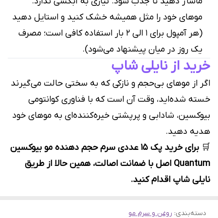
ماساژ دهید تا جذب شود. نیازی به آبکشی ندارد.
موهای خود را مثل همیشه خشک کنید و استایل دهید
(هر آمپول برای ۱ الی ۲ بار استفاده کافی است؛ مصرف
یک روز در میان پیشنهاد می‌شود).
خرید از نایلی شاپ
اگر از موهای بی‌حجم و نازکی که به سختی حالت می‌گیرند
خسته شده‌اید، وقت آن است که با فناوری کوانتومی
بیوکسین، شادابی و پرپشتی خیره‌کننده‌ای به موهای خود
هدیه دهید.
🛒
برای خرید پک ۱۵ عددی سرم حجم دهنده مو بیوکسین
Quantum اصل با ضمانت اصالت، همین حالا از طریق
نایلی شاپ اقدام کنید.
دسته‌بندی
:
روغن و سرم مو