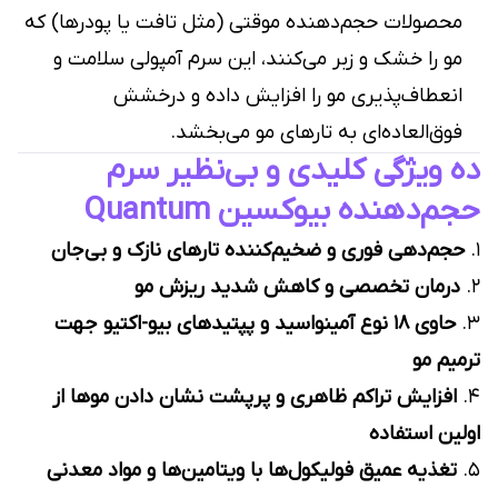
محصولات حجم‌دهنده موقتی (مثل تافت یا پودرها) که
مو را خشک و زبر می‌کنند، این سرم آمپولی سلامت و
انعطاف‌پذیری مو را افزایش داده و درخشش
فوق‌العاده‌ای به تارهای مو می‌بخشد.
ده ویژگی کلیدی و بی‌نظیر سرم
حجم‌دهنده بیوکسین Quantum
۱.
حجم‌دهی فوری و ضخیم‌کننده تارهای نازک و بی‌جان
۲.
درمان تخصصی و کاهش شدید ریزش مو
۳.
حاوی ۱۸ نوع آمینواسید و پپتیدهای بیو-اکتیو جهت
ترمیم مو
۴.
افزایش تراکم ظاهری و پرپشت نشان دادن موها از
اولین استفاده
۵.
تغذیه عمیق فولیکول‌ها با ویتامین‌ها و مواد معدنی