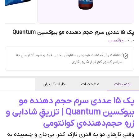
پک 15 عددی سرم حجم دهنده مو بیوکسین Quantum
برند:
بیوکسین
✅هفت روز ضمانت مرجوعی سفارش بدون قید و شرط ✅ ارسال به
سراسر کشور کم تر از 5 روز کاری.
توضیحات
مشخصات
نظرات کاربران
پک ۱۵ عددی سرم حجم دهنده مو
بیوکسین Quantum | تزریقِ شادابی و
زرهِ حجم‌دهنده‌یِ کوانتومی
وقتی تارهای مو به قدری نازک، کدر، بی‌جان و چسبیده به