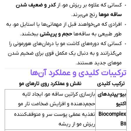
کسانی که علاوه بر ریزش مو، از
کدر و ضعیف شدن
ساقه موها
رنج می‌برند.
افرادی که می‌خواهند قبل از مهمانی‌ها یا استایل مو، به
طور طبیعی به ساقه‌ها
حجم و پرپشتی
ببخشند.
کسانی که دوره‌های کاشت مو یا درمان‌های هورمونی را
می‌گذرانند و به دنبال یک مکمل قوی برای ضخیم شدن
موهای جدید هستند.
ترکیبات کلیدی و عملکرد آن‌ها
ترکیب کلیدی
نقش و عملکرد روی تارهای مو
بیو-پپتیدهای
بازسازی کراتین ساقه مو، ایجاد لایه
اکتیو
حجم‌دهنده و افزایش ضخامت تار مو
Biocomplex
تغذیه عمقی پوست سر و متوقف‌کننده
B11
ریزش مو از ریشه