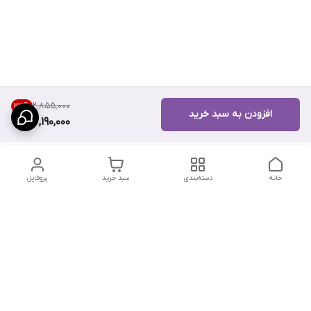
۲٬۸۵۵٬۰۰۰
23
%
افزودن به سبد خرید
2,190,000
خانه
دسته‌بندی
سبد خرید
پروفایل