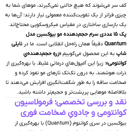
کف سر می‌شوند که هیچ حالتی نمی‌گیرند، موهای شما به
چیزی فراتر از یک تقویت‌کننده معمولی نیاز دارند؛ آن‌ها به
یک بازسازی ساختاری در مقیاس میکروسکوپی محتاج‌اند.
پک ۱۵ عددی سرم حجم‌دهنده مو بیوکسین مدل
Quantum
دقیقاً همان راه‌حل انقلابی است. ما در
نایلی
شاپ
به این محصول می‌گوییم
«زرهِ حجم‌دهنده‌یِ
کوانتومی»
؛ زیرا این آمپول‌هایِ درمانیِ غلیظ، با بهره‌گیری از
ذرات هوشمند، به درون تک‌تک تارهای مو نفوذ کرده و
ضخامت ساقه را به طور شگفت‌انگیزی افزایش می‌دهند تا
بلافاصله موهایی پرپشت‌تر و حجیم‌تر داشته باشید.
نقد و بررسی تخصصی؛ فرمولاسیون
کوانتومی و جادویِ ضخامت فوری
بیوکسین در سری کوانتوم (Quantum) با بهره‌گیری از