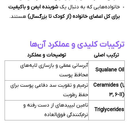
خانواده‌هایی که به دنبال یک
شوینده ایمن و باکیفیت
برای کل اعضای خانواده (از کودک تا بزرگسال)
هستند.
ترکیبات کلیدی و عملکرد آن‌ها
ترکیب اصلی
توضیحات و عملکرد
آبرسانی عمقی و بازسازی لایه‌های
Squalane Oil
محافظ پوست
Ceramides (1,
ترمیم و تقویت سد دفاعی پوست برای
3, 6-II)
حفظ رطوبت
تامین لیپیدهای از دست رفته و
Triglycerides
نرم‌کنندگی فوق‌العاده