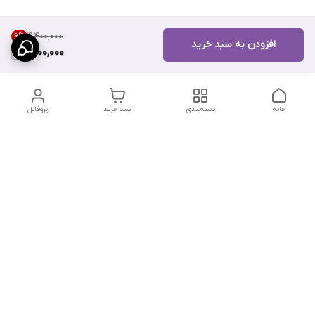
۴٬۴۰۰٬۰۰۰
6
%
افزودن به سبد خرید
4,100,000
خانه
دسته‌بندی
سبد خرید
پروفایل
دسترسی سریع
تماس با ما
سیاست حریم خصوصی
درباره ما
شکایات