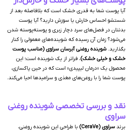
پوست‌های بسیار خشک و خارش‌دار
آیا پوست شما به قدری خشک است که بلافاصله بعد از
شستشو احساس خارش یا سوزش دارید؟ آیا پوست
بدنتان در فصل‌های سرد دچار زبری و پوسته‌پوسته شدن
می‌شود؟ زمان آن رسیده که شوینده‌های معمولی را کنار
بگذارید.
شوینده روغنی آبرسان سراوی (مناسب پوست
خشک و خیلی خشک)
، فراتر از یک شوینده است؛ این
محصول یک «درمان لیپیدی» است که در حین پاکسازی،
پوست شما را با روغن‌های مغذی و سرامیدها احیا می‌کند.
نقد و بررسی تخصصی شوینده روغنی
سراوی
برند
سراوی (CeraVe)
با طراحی این شوینده روغنی،