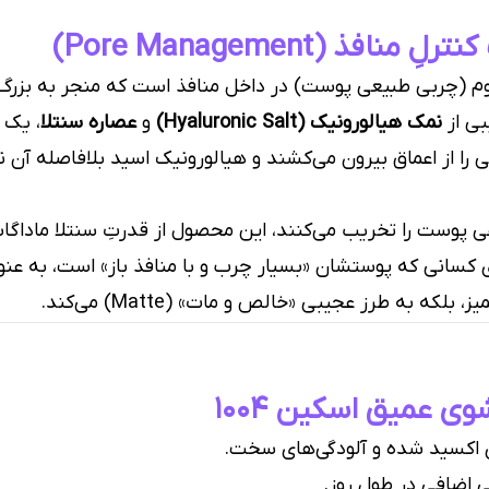
 (Pore Management)
 (چربی طبیعی پوست) در داخل منافذ است که منجر به بزرگ
بی از
نمک هیالورونیک (Hyaluronic Salt)
و
عصاره سنتلا
، یک 
را از اعماق بیرون می‌کشند و هیالورونیک اسید بلافاصله آن نا
 پوست را تخریب می‌کنند، این محصول از قدرتِ سنتلا ماداگ
ی کسانی که پوستشان «بسیار چرب و با منافذ باز» است، به عنوا
که به طرز عجیبی «خالص و مات» (Matte) می‌کند.
 عمیق اسکین ۱۰۰۴
اکسید شده و آلودگی‌های سخت.
اضافی در طول روز.