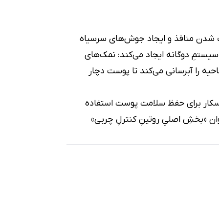
 شدن منافذ و ایجاد جوش‌های سرسیاه
سیستمِ دوگانه ایجاد می‌کند: نمک‌های
حیه را آبرسانی می‌کند تا پوست دچار
اسکار برای حفظ سلامت پوست استفاده
ن «بخشِ اصلیِ روتینِ کنترلِ چربی»