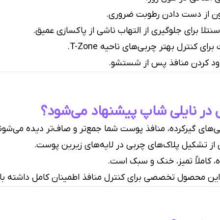
ن از دست دادن رطوبت ضروری.
سنتلا برای جلوگیری از التهاب ناشی از پاکسازی عمیق.
کنترل بهتر چربی‌های ناحیه T-Zone.
 کردن منافذ پس از شستشو.
 در نایلی شاپ پیشنهاد می‌شود؟
های گیرکرده، منافذ پوست شما جمع‌تر و صاف‌تر دیده می‌شون
از تشکیل پلاک‌های چربی در لایه‌های زیرین پوست.
 کاملاً تمیز، خنک و سبک است.
ِ این محصول تخصصی برای کنترل منافذ اطمینان کامل داشته با