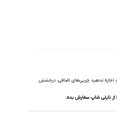
و، اجازه ندهید چربی‌های اضافی، درخششِ