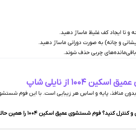
ه و تا ایجاد کف غلیظ ماساژ دهید.
پیشانی و چانه) به صورت دورانی ماساژ دهید.
 باقی‌مانده‌های چربی حذف شوند.
۱۰۰۴ از نایلی شاپ
و بدون منافذ، پایه و اساسِ هر زیبایی است. با این فوم شستش
وم شستشوی عمیق اسکین ۱۰۰۴ را همین حالا از نایلی شاپ سفارش بده.