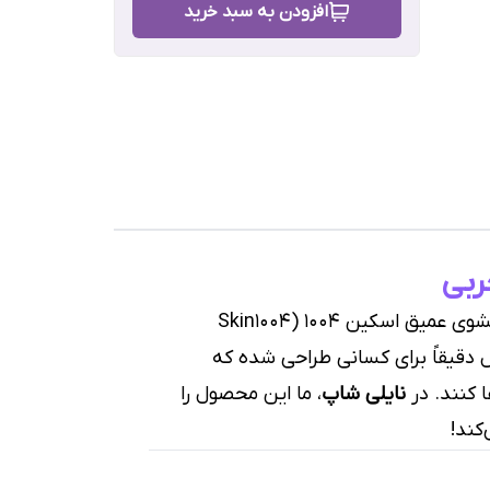
افزودن به سبد خرید
رش
آیا احساس می‌کنید پوستتان هرچقدر هم شستشو داده می‌شود، همچنان چرب و سنگین است؟ فوم شستشوی عمیق اسکین ۱۰۰۴ (Skin1004
ِ منافذ است. این محصول دقیقاً برای کسانی طراحی شده که
ا کنند. در
نایلی شاپ
، ما این محصول را
کند!