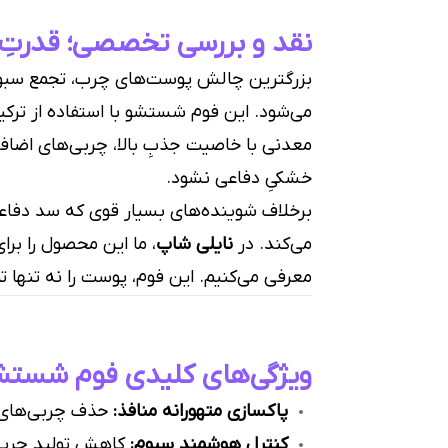
نقد و بررسی تخصصی؛ قدرتِ کنترلِ منافذ
بزرگترین چالش پوست‌های چرب، تجمع سبوم
می‌شود. این فوم شستشو با استفاده از ترکی
معدنی با خاصیت جذبِ بالا، چربی‌های اضافی 
خشکیِ دفاعی نشود.
برخلاف شوینده‌های بسیار قوی که سد دفاعی
می‌کند. در
نایلی شاپ
، ما این محصول را برا
معرفی می‌کنیم. این فوم، پوست را نه تنها تمیز، بل
ویژگی‌های کلیدی فوم شستشوی
پاکسازی متهورانه منافذ:
حذف چربی‌های 
کنترل هوشمند سبوم:
کاهش تولید چربی 