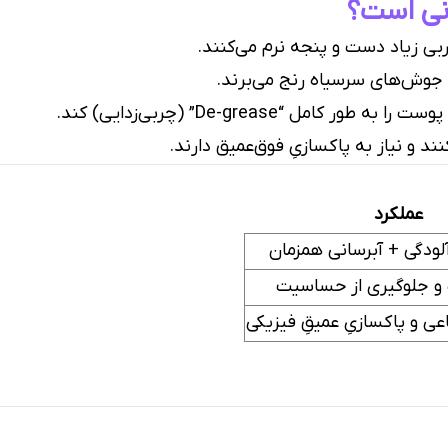
نی است؟
ی زیاد دست و پنجه نرم می‌کنند.
 “De-grease” (چربی‌زدایی) کند.
ند و نیاز به پاکسازیِ فوق‌عمیق دارند.
عملکرد
ودگی + آبرسانی همزمان
 جلوگیری از حساسیت
ی و پاکسازیِ عمیقِ فیزیکی