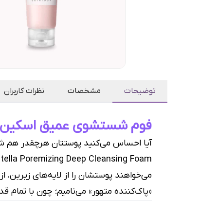
توضیحات
مشخصات
نظرات کاربران
فوم شستشوی عمیق اسکین ۱۰۰۴؛ مأموریتِ پاکسازیِ منافذ و کنترلِ چرب
می‌خواهند پوستشان را از لایه‌های زیرین، از
«پاک‌کننده متهور» می‌نامیم؛ چون با تمام قد