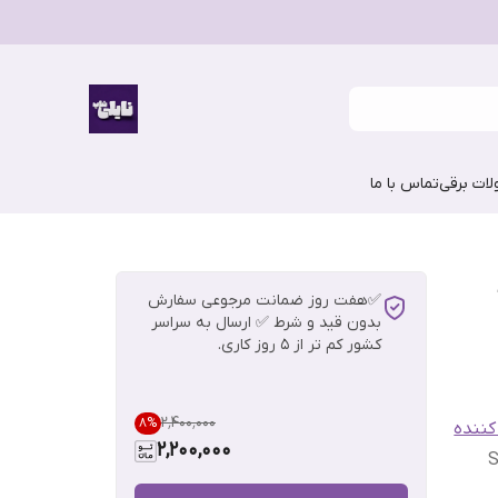
ات برقی
تماس با ما
–
✅هفت روز ضمانت مرجوعی سفارش
بدون قید و شرط ✅ ارسال به سراسر
کشور کم تر از 5 روز کاری.
۲٬۴۰۰٬۰۰۰
8
%
کننده
2,200,000
S