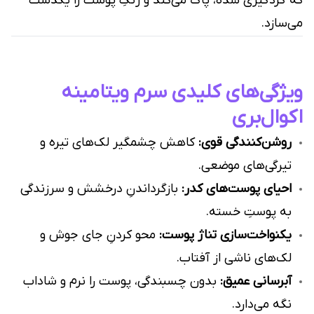
که گردگیری شده، پاک می‌کند و رنگِ پوست را یکدست
می‌سازد.
ویژگی‌های کلیدی سرم ویتامینه
اکوال‌بری
روشن‌کنندگی قوی:
کاهش چشمگیر لک‌های تیره و
تیرگی‌های موضعی.
احیای پوست‌های کدر:
بازگرداندنِ درخشش و سرزندگی
به پوستِ خسته.
یکنواخت‌سازی تناژ پوست:
محو کردنِ جای جوش و
لک‌های ناشی از آفتاب.
آبرسانی عمیق:
بدون چسبندگی، پوست را نرم و شاداب
نگه می‌دارد.