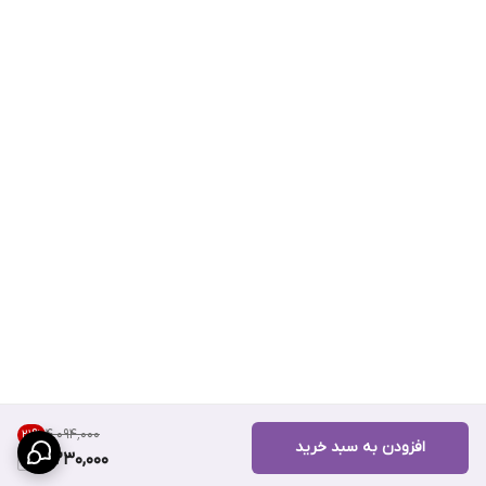
۴٬۰۹۴٬۰۰۰
21
%
افزودن به سبد خرید
3,230,000