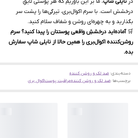
در
نایلی شاپ
، ما بر این باوریم که هر پوستی لایقِ
درخشش است. با سرم اکوال‌بری، تیرگی‌ها را پشت سر
بگذارید و به چهره‌ای روشن و شفاف سلام کنید.
🛒
آماده‌اید درخششِ واقعی پوستتان را پیدا کنید؟ سرم
روشن‌کننده اکوال‌بری را همین حالا از نایلی شاپ سفارش
بده.
دسته‌بندی
:
ضد لک و روشن کننده
برچسب‌ها :
ضد لک و روشن کننده
مراقبت پوست
اکوال بری