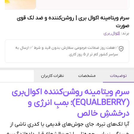
سرم ویتامینه اکوال بری | روشن‌کننده و ضد لک قوی
صورت
برند:
اکوال بری
✅هفت روز ضمانت مرجوعی سفارش بدون قید و شرط ✅ ارسال به
سراسر کشور کم تر از 5 روز کاری.
توضیحات
مشخصات
نظرات کاربران
سرم ویتامینه روشن‌کننده اکوال‌بری
(EQUALBERRY)؛ بمبِ انرژی و
درخششِ خالص
آیا لک‌های تیره، جای جوش‌های قدیمی یا کدریِ ناشی از