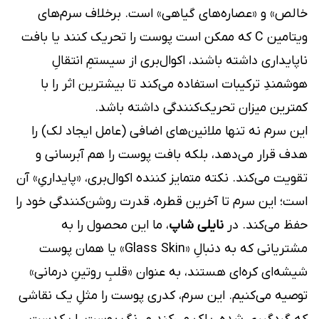
خالص» و «عصاره‌های گیاهی» است. برخلاف سرم‌های
ویتامین C که ممکن است پوست را تحریک کنند یا بافت
ناپایداری داشته باشند، اکوال‌بری از سیستمِ انتقالِ
هوشمندِ ترکیبات استفاده می‌کند تا بیشترین اثر را با
کمترین میزان تحریک‌کنندگی داشته باشد.
این سرم نه تنها ملانین‌های اضافی (عامل ایجاد لک) را
هدف قرار می‌دهد، بلکه بافت پوست را هم آبرسانی و
تقویت می‌کند. نکته متمایز کننده اکوال‌بری، «پایداریِ» آن
است؛ این سرم تا آخرین قطره، قدرت روشن‌کنندگی خود را
حفظ می‌کند. در
نایلی شاپ
، ما این محصول را به
مشتریانی که به دنبالِ «Glass Skin» یا همان پوست
شیشه‌ای کره‌ای هستند، به عنوان «قلبِ روتینِ درمانی»
توصیه می‌کنیم. این سرم، کدری پوست را مثلِ یک نقاشی