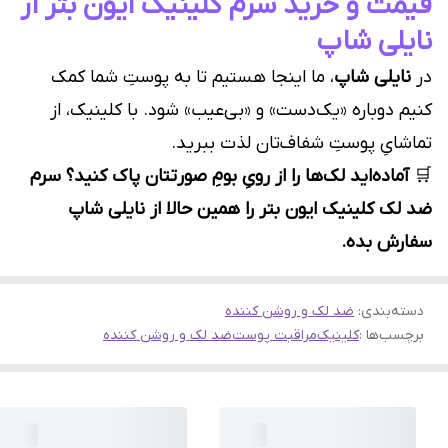
قیمت و خرید سرم کلینیک ایون بتر از
نایلی شاپ
در
نایلی شاپ
، ما اینجا هستیم تا به پوستِ شما کمک
کنیم دوباره «یک‌دست» و «بی‌عیب» شود. با کلینیک، از
تماشایِ پوستِ شفاف‌تان لذت ببرید.
🛒
آماده‌اید لک‌ها را از رویِ بومِ صورتتان پاک کنید؟ سرم
ضد لک کلینیک ایون بتر را همین حالا از نایلی شاپ
سفارش بده.
دسته‌بندی
:
ضد لک و روشن کننده
برچسب‌ها :
کلینیک
مراقبت پوست
ضد لک و روشن کننده