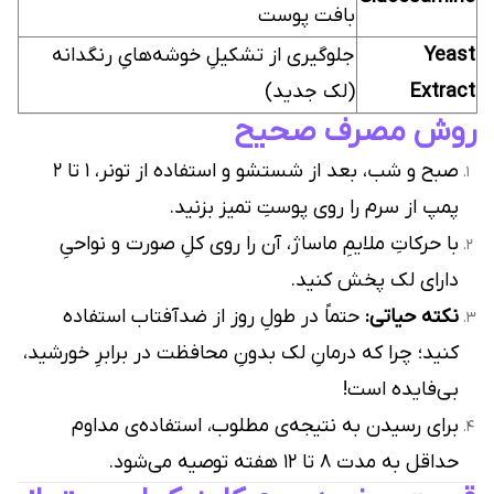
بافت پوست
Yeast
جلوگیری از تشکیلِ خوشه‌هایِ رنگدانه
Extract
(لک جدید)
روش مصرف صحیح
صبح و شب، بعد از شستشو و استفاده از تونر، ۱ تا ۲
پمپ از سرم را روی پوستِ تمیز بزنید.
با حرکاتِ ملایمِ ماساژ، آن را روی کلِ صورت و نواحیِ
دارای لک پخش کنید.
نکته حیاتی:
حتماً در طولِ روز از ضدآفتاب استفاده
کنید؛ چرا که درمانِ لک بدونِ محافظت در برابرِ خورشید،
بی‌فایده است!
برای رسیدن به نتیجه‌ی مطلوب، استفاده‌ی مداوم
حداقل به مدت ۸ تا ۱۲ هفته توصیه می‌شود.