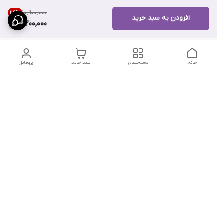
۱۰٬۹۰۰٬۰۰۰
24
%
افزودن به سبد خرید
8,200,000
خانه
دسته‌بندی
سبد خرید
پروفایل
دسترسی سریع
تماس با ما
سیاست حریم خصوصی
درباره ما
شکایات
شماره تماس : ۰۹۱۲۲۹۰۶۱۲۰