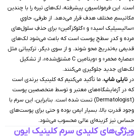
است. این فرمولاسیونِ پیشرفته، لک‌های تیره را با چندین
مکانیسمِ مختلف هدف قرار می‌دهد. از طرفی، حاویِ
«سالیسیلیک اسید» و «گلوکزآمین» برای حذفِ سلول‌های
مرده و کدرِ سطحِ پوست است که باعث می‌شود لک‌های
قدیمی به‌تدریج محو شوند. و از سوی دیگر، ترکیباتی مثل
«عصاره مخمر» و «ویتامین C مشتق‌شده»، از تشکیل
لک‌های جدید جلوگیری می‌کنند.
در
نایلی شاپ
، ما تأکید می‌کنیم که کلینیک برندی است
که در آزمایشگاه‌های معتبر و توسط متخصصین پوست
(Dermatologist) تست شده است. بنابراین، این سرم با
وجود قدرتِ بالا، بسیار ایمن بوده و حتی برای پوست‌های
حساس نیز گزینه‌ای عالی محسوب می‌شود.
ویژگی‌های کلیدی سرم کلینیک ایون