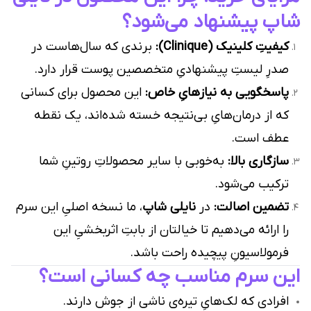
شاپ پیشنهاد می‌شود؟
کیفیتِ کلینیک (Clinique):
برندی که سال‌هاست در
صدرِ لیستِ پیشنهادیِ متخصصین پوست قرار دارد.
پاسخگویی به نیازهایِ خاص:
این محصول برای کسانی
که از درمان‌هایِ بی‌نتیجه خسته شده‌اند، یک نقطه
عطف است.
سازگاری بالا:
به‌خوبی با سایر محصولاتِ روتینِ شما
ترکیب می‌شود.
تضمین اصالت:
در
نایلی شاپ
، ما نسخه اصلیِ این سرم
را ارائه می‌دهیم تا خیالتان از بابتِ اثربخشیِ این
فرمولاسیونِ پیچیده راحت باشد.
این سرم مناسب چه کسانی است؟
افرادی که لک‌هایِ تیره‌ی ناشی از جوش دارند.