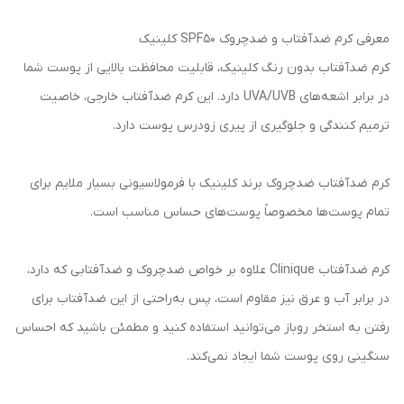
معرفی کرم ضدآفتاب و ضدچروک SPF50 کلینیک
کرم ضدآفتاب بدون رنگ کلینیک، قابلیت محافظت بالایی از پوست شما
در برابر اشعه‌های UVA/UVB دارد. این کرم ضدآفتاب خارجی، خاصیت
ترمیم کنندگی و جلوگیری از پیری زودرس پوست دارد.
کرم ضدآفتاب ضدچروک برند کلینیک با فرمولاسیونی بسیار ملایم برای
تمام پوست‌ها مخصوصاً پوست‌های حساس مناسب است.
کرم ضدآفتاب Clinique علاوه بر خواص ضدچروک و ضدآفتابی که دارد،
در برابر آب و عرق نیز مقاوم است، پس به‌راحتی از این ضدآفتاب برای
رفتن به استخر روباز می‌توانید استفاده کنید و مطمئن باشید که احساس
سنگینی روی پوست شما ایجاد نمی‌کند.