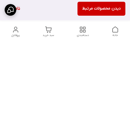
دیدن محصولات مرتبط
ناموجود
خانه
دسته‌بندی
سبد خرید
پروفایل
دسترسی سریع
تماس با ما
سیاست حریم خصوصی
درباره ما
شکایات
شماره تماس : ۰۹۱۲۲۹۰۶۱۲۰