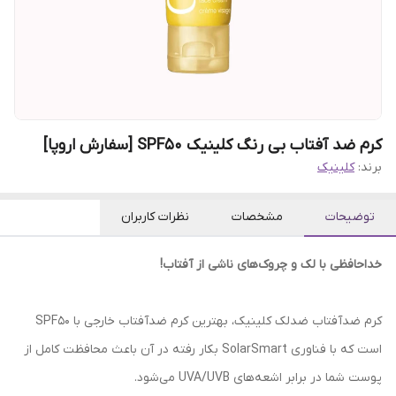
کرم ضد آفتاب بی رنگ کلینیک SPF50 [سفارش اروپا]
برند:
کلینیک
توضیحات
مشخصات
نظرات کاربران
خداحافظی با لک و چروک‌های ناشی از آفتاب!
کرم ضدآفتاب ضدلک کلینیک، بهترین کرم ضدآفتاب خارجی با SPF50
است که با فناوری SolarSmart بکار رفته در آن باعث محافظت کامل از
پوست شما در برابر اشعه‌های UVA/UVB می‌شود.