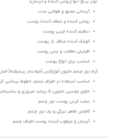
تونر برنج آنوا [روشن کننده و آبرسان]
آبرسانی عمیق و طولانی مدت
روشن کننده و شفاف کننده پوست
تنظیم کننده چربی پوست
کوچک کننده منافذ باز پوست
افزایش لطافت و نرمی پوست
مناسب برای انواع پوست
کرم دور چشم حلزون کوزارکس [جوانساز پیشرفته] اصل 
مناسب استفاده در اطراف چشم، خطوط پیشانی، گر
حاوی موسین حلزون، ۵ پپتاید ضروری و نیاسینامید
سفت کردن پوست دور چشم
کاهش ظاهر تیرگی و پف دور چشم
آبرسان و مرطوب کننده پوست اطراف چشم