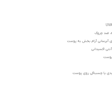
ه، ضد چروک
رای آبرسانی آرام بخش به پوست
آنتی اکسیدانی
 پوست
یدی یا چسبناکی روی پوست