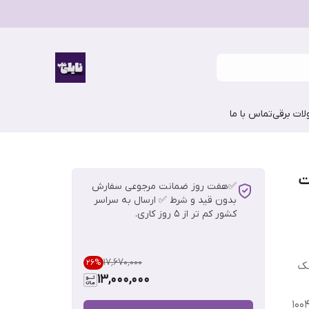
ات برقی
تماس با ما
ت
✅هفت روز ضمانت مرجوعی سفارش
بدون قید و شرط ✅ ارسال به سراسر
کشور کم تر از 5 روز کاری.
۱۷٬۶۷۰٬۰۰۰
26
%
ک
13,000,000
هیالو سیکا سنتلا ماداگاسکار اسکین ۱۰۰۴