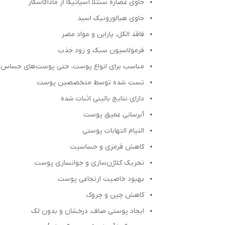
حاوی عصاره سنتلا آسیاتیکا از ماداگاسکار
حاوی هیالورونیک اسید
فاقد الکل، پارابن و مواد مضر
فرمولاسیون سبک و زود جذب
مناسب برای انواع پوست، حتی پوست‌های حساس
تست شده توسط متخصصین پوست
دارای نتایج بالینی اثبات شده
آبرسانی عمیق پوست
التیام التهابات پوستی
کاهش قرمزی و حساسیت
تحریک کلاژن‌سازی و جوانسازی پوست
بهبود خاصیت ارتجاعی پوست
کاهش چین و چروک
ایجاد پوستی صاف، درخشان و بدون لک