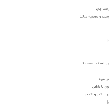
پوست و تصفیه منافذ
ن و شفاف و سفت تر
ر سیاه
ن یا پارابن
، کدر و لک دار