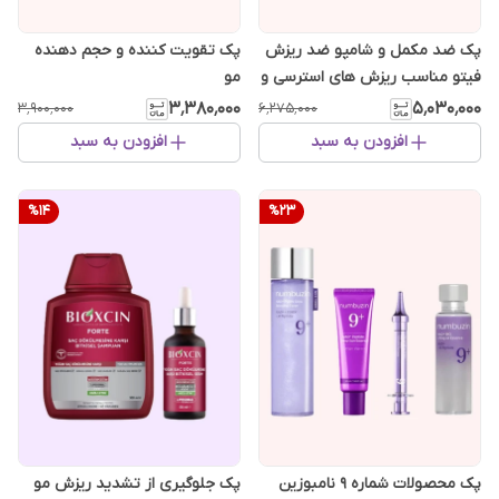
پک ضد مکمل و شامپو ضد ریزش
پک تقویت کننده و حجم دهنده
فیتو مناسب ریزش های استرسی و
مو
تغذیه ای
۳٬۳۸۰٬۰۰۰
۵٬۰۳۰٬۰۰۰
۳٬۹۰۰٬۰۰۰
۶٬۲۷۵٬۰۰۰
افزودن به سبد
افزودن به سبد
%
14
%
23
پک محصولات شماره 9 نامبوزین
پک جلوگیری از تشدید ریزش مو