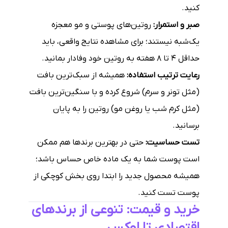
کنید.
صبر و استمرار:
روتین‌های پوستی و مو معجزه
یک‌شبه نیستند؛ برای مشاهده نتایج واقعی، باید
حداقل ۴ تا ۸ هفته به روتین خود وفادار بمانید.
رعایت ترتیب استفاده:
همیشه از سبک‌ترین بافت
(مثل تونر و سرم) شروع کرده و با سنگین‌ترین بافت
(مثل کرم شب یا روغن مو) روتین را به پایان
برسانید.
تست حساسیت:
حتی در بهترین برندها هم ممکن
است پوست شما به یک ماده خاص حساس باشد؛
همیشه محصول جدید را ابتدا روی بخش کوچکی از
پوست تست کنید.
خرید و قیمت: تنوعی از برندهای
اقتصادی تا لوکس