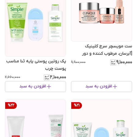
ست مویسچر سرج کلینیک
[آبرسان، مرطوب کننده و دور
چشم]
پک روتین پوستی پایه ثنا مناسب
۹٬۱۰۰٬۰۰۰
۹٬۹۰۰٬۰۰۰
پوست چرب
۲٬۱۰۰٬۰۰۰
۲٬۶۶۰٬۰۰۰
افزودن به سبد
افزودن به سبد
%
22
%
21