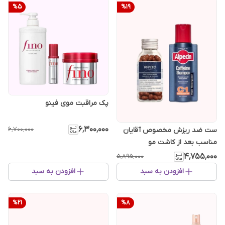
%
5
%
19
پک مراقبت موی فینو
۶٬۳۰۰٬۰۰۰
۶٬۷۰۰٬۰۰۰
ست ضد ریزش مخصوص آقایان
مناسب بعد از کاشت مو
۴٬۷۵۵٬۰۰۰
۵٬۸۹۵٬۰۰۰
افزودن به سبد
افزودن به سبد
%
21
%
8