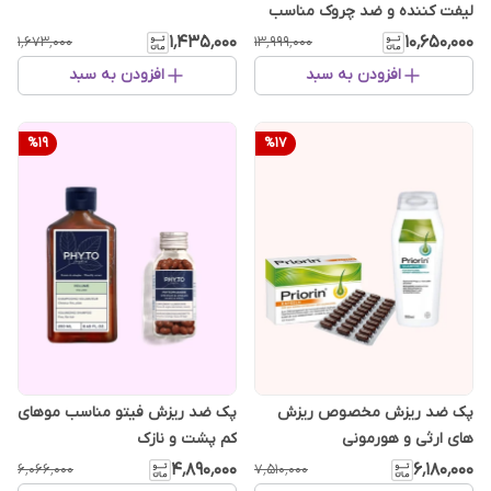
لیفت کننده و ضد چروک مناسب
انواع پوست
۱٬۴۳۵٬۰۰۰
۱۰٬۶۵۰٬۰۰۰
۱٬۶۷۳٬۰۰۰
۱۳٬۹۹۹٬۰۰۰
افزودن به سبد
افزودن به سبد
%
19
%
17
پک ضد ریزش مخصوص ریزش
پک ضد ریزش فیتو مناسب موهای
های ارثی و هورمونی
کم پشت و نازک
۴٬۸۹۰٬۰۰۰
۶٬۱۸۰٬۰۰۰
۶٬۰۶۶٬۰۰۰
۷٬۵۱۰٬۰۰۰