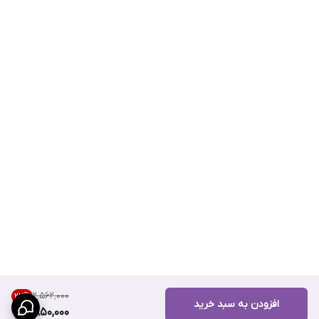
۲٬۵۶۲٬۰۰۰
27
%
افزودن به سبد خرید
1,850,000