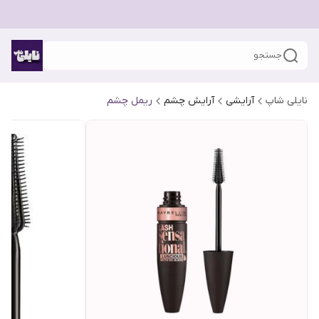
جستجو
نایلی شاپ
آرایشی
آرایش چشم
ریمل چشم