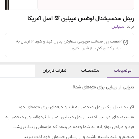
ریمل سنسیشنال لوشس میبلین 💯 اصل آمریکا
برند:
میبلین
✅هفت روز ضمانت مرجوعی سفارش بدون قید و شرط ✅ ارسال به
سراسر کشور کم تر از 5 روز کاری.
توضیحات
مشخصات
نظرات کاربران
دنیایی از زیبایی برای مژه‌های شما!
اگر به دنبال یک ریمل منحصر به فرد و حرفه‌ای برای مژه‌های خود
هستید، جای درستی آمدید! ریمل میبلین اصل با فرمولاسیون منحصر به
فرد و طراحی نوآورانه به شما وعده می‌دهد که مژه‌هایی زیبا، پرپشت،
ضخیم و بلند داشته باشید و از زیبایی چشمان خود لذت ببرید!