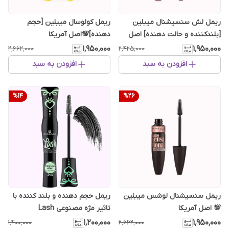
ریمل لش سنسیشنال میبلین
ریمل کولوسال میبلین [حجم
[بلندکننده و حالت دهنده] اصل
دهنده]💯اصل آمریکا
آمریکا
۱٬۹۵۰٬۰۰۰
۱٬۹۵۰٬۰۰۰
۲٬۶۶۲٬۰۰۰
۲٬۴۲۵٬۰۰۰
افزودن به سبد
افزودن به سبد
%
14
%
26
ریمل سنسیشنال لوشس میبلین
ریمل حجم دهنده و بلند کننده با
💯 اصل آمریکا
تاثیر مژه مصنوعی Lash
Princess اسنس
۱٬۲۰۰٬۰۰۰
۱٬۹۵۰٬۰۰۰
۱٬۴۰۰٬۰۰۰
۲٬۶۶۲٬۰۰۰