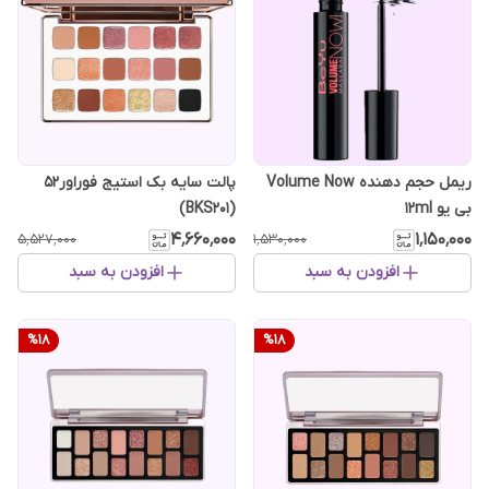
ریمل حجم دهنده Volume Now
پالت سایه بک استیج فوراور52
بی یو 12ml
(BKS201)
۴٬۶۶۰٬۰۰۰
۱٬۱۵۰٬۰۰۰
۵٬۵۲۷٬۰۰۰
۱٬۵۳۰٬۰۰۰
افزودن به سبد
افزودن به سبد
%
18
%
18