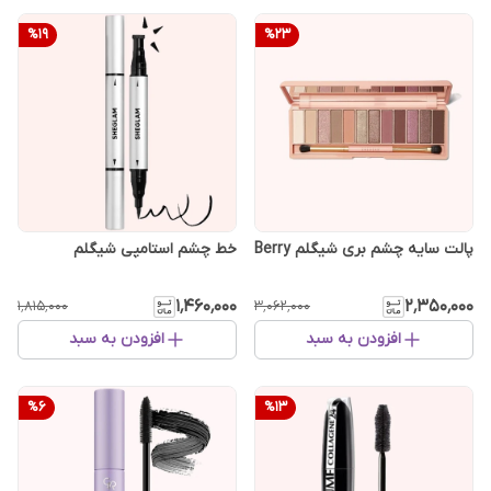
%
19
%
23
پالت سایه چشم بری شیگلم Berry‎
خط چشم استامپی شیگلم
۱٬۴۶۰٬۰۰۰
۲٬۳۵۰٬۰۰۰
۱٬۸۱۵٬۰۰۰
۳٬۰۶۲٬۰۰۰
افزودن به سبد
افزودن به سبد
%
6
%
13