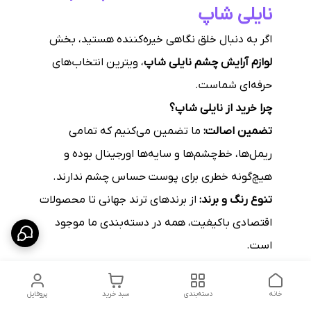
نایلی شاپ
اگر به دنبال خلق نگاهی خیره‌کننده هستید، بخش
لوازم آرایش چشم نایلی شاپ
، ویترین انتخاب‌های
حرفه‌ای شماست.
چرا خرید از نایلی شاپ؟
تضمین اصالت:
ما تضمین می‌کنیم که تمامی
ریمل‌ها، خط‌چشم‌ها و سایه‌ها اورجینال بوده و
هیچ‌گونه خطری برای پوست حساس چشم ندارند.
تنوع رنگ و برند:
از برندهای ترند جهانی تا محصولات
اقتصادی باکیفیت، همه در دسته‌بندی ما موجود
است.
مشاوره تخصصی:
اگر در انتخاب نوع ریمل یا رنگ
سایه متناسب با فرم چشم خود تردید دارید، با
خانه
دسته‌بندی
سبد خرید
پروفایل