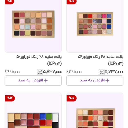
%
11
%
10
پالت سایه 28 رنگ فوراور52
پالت سایه 28 رنگ فوراور52
(ICP002)
(ICP003)
۵٬۷۳۷٬۰۰۰
۵٬۷۳۷٬۰۰۰
۶٬۴۸۵٬۰۰۰
۶٬۳۸۵٬۰۰۰
افزودن به سبد
افزودن به سبد
%
12
%
10