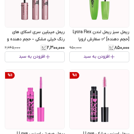
ریمل سبز ریمل لندن Lycra Flex
ریمل میبلین سری اسکای های
[حجم دهنده] ✅ سفارش اروپا
رنگ خیلی مشکی – حجم دهنده و
بلند کننده
۲٬۳۰۰٬۰۰۰
۸۵۰٬۰۰۰
۲٬۶۴۵٬۰۰۰
۹۵۰٬۰۰۰
افزودن به سبد
افزودن به سبد
%
11
%
11
ریمل اسنس مشکی I Love
ریمل صورتی اسنس I Love