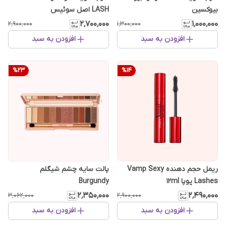
بیوکسین
LASH اصل سوئیس
۲٬۷۰۰٬۰۰۰
۱٬۰۰۰٬۰۰۰
۲٬۹۰۰٬۰۰۰
۱٬۳۰۰٬۰۰۰
افزودن به سبد
افزودن به سبد
%
23
%
14
ریمل حجم دهنده Vamp Sexy
پالت سایه چشم شیگلم
Lashes پوپا 12ml
Burgundy
۲٬۳۵۰٬۰۰۰
۲٬۴۹۰٬۰۰۰
۳٬۰۶۲٬۰۰۰
۲٬۹۰۰٬۰۰۰
افزودن به سبد
افزودن به سبد