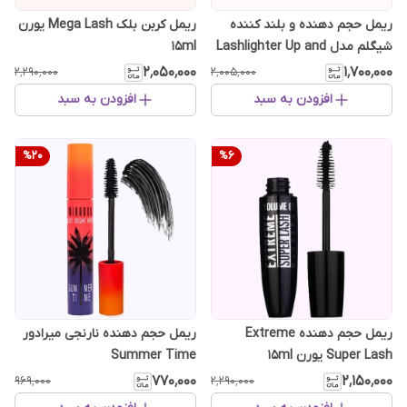
ریمل حجم دهنده و بلند کننده
ریمل کربن بلک Mega Lash یورن
شیگلم مدل Lashlighter Up and
15ml
Out
۲٬۰۵۰٬۰۰۰
۱٬۷۰۰٬۰۰۰
۲٬۲۹۰٬۰۰۰
۲٬۰۰۵٬۰۰۰
افزودن به سبد
افزودن به سبد
%
20
%
6
ریمل حجم دهنده Extreme
ریمل حجم دهنده نارنجی میرادور
Super Lash یورن 15ml
Summer Time
۷۷۰٬۰۰۰
۲٬۱۵۰٬۰۰۰
۹۶۹٬۰۰۰
۲٬۲۹۰٬۰۰۰