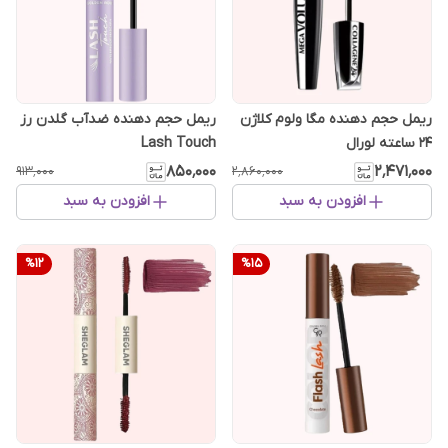
ریمل حجم دهنده مگا ولوم کلاژن
ریمل حجم دهنده ضدآب گلدن رز
24 ساعته لورال
Lash Touch
۸۵۰٬۰۰۰
۲٬۴۷۱٬۰۰۰
۹۱۳٬۰۰۰
۲٬۸۶۰٬۰۰۰
افزودن به سبد
افزودن به سبد
%
12
%
15