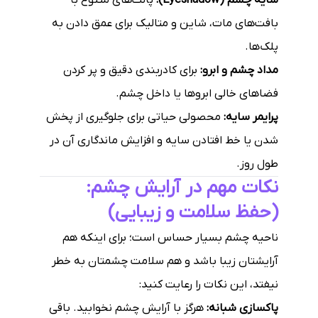
سایه چشم (Eyeshadow):
پالت‌های متنوع با
بافت‌های مات، شاین و متالیک برای عمق دادن به
پلک‌ها.
مداد چشم و ابرو:
برای کادربندی دقیق و پر کردن
فضاهای خالی ابروها یا داخل چشم.
پرایمر سایه:
محصولی حیاتی برای جلوگیری از پخش
شدن یا خط افتادن سایه و افزایش ماندگاری آن در
طول روز.
نکات مهم در آرایش چشم:
(حفظ سلامت و زیبایی)
ناحیه چشم بسیار حساس است؛ برای اینکه هم
آرایشتان زیبا باشد و هم سلامت چشمتان به خطر
نیفتد، این نکات را رعایت کنید:
پاکسازی شبانه:
هرگز با آرایش چشم نخوابید. باقی