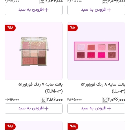
۲٬۰۴۶٬۰۰۰
۲٬۰۴۶٬۰۰۰
۲٬۲۹۵٬۰۰۰
۲٬۲۹۵٬۰۰۰
افزودن به سبد
افزودن به سبد
%
18
%
10
پالت سایه 8 رنگ فوراور52
پالت سایه 7 رنگ فوراور52
(CLM003)
(LL003)
۲٬۱۸۶٬۰۰۰
۲٬۰۴۶٬۰۰۰
۲٬۶۹۴٬۰۰۰
۲٬۲۹۵٬۰۰۰
افزودن به سبد
افزودن به سبد
%
18
%
18