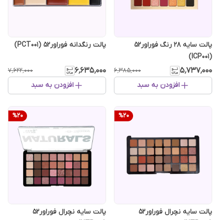
پالت سایه 28 رنگ فوراور52
پالت رنگدانه فوراور52 (PCT001)
(ICP001)
۶٬۶۳۵٬۰۰۰
۵٬۷۳۷٬۰۰۰
۷٬۶۲۲٬۰۰۰
۶٬۳۸۵٬۰۰۰
افزودن به سبد
افزودن به سبد
%
20
%
20
پالت سایه نچرال فوراور52
پالت سایه نچرال فوراور52