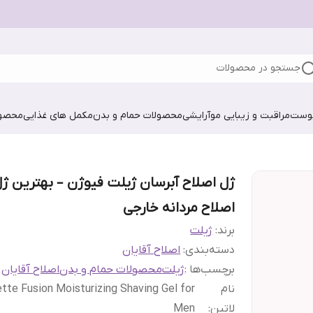
جستجو در محصولات
پوست
مراقبت و زیبایی مو
آرایشی
محصولات حمام و بدن
مکمل های غذایی
محصول
ژل اصلاح آبرسان ژیلت فیوژن – بهترین ژ
اصلاح مردانه خارجی
برند:
ژیلت
دسته‌بندی
:
اصلاح آقایان
برچسب‌ها :
ژیلت
محصولات حمام و بدن
اصلاح آقایان
نام
ette Fusion Moisturizing Shaving Gel for
لاتین
:
Men