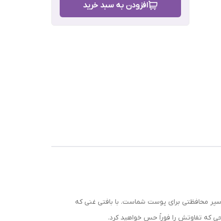
افزودن به سبد خرید
رش
 سپر محافظتی برای پوست شماست. با بافتی غنی که
احی که تفاوتش را فوراً حس خواهید کرد.