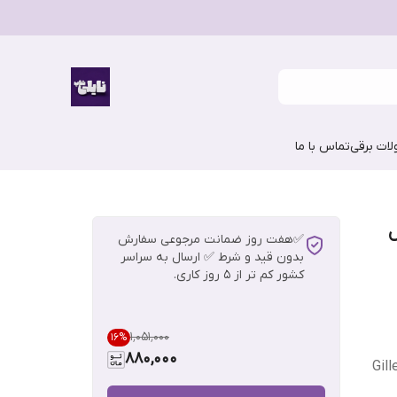
ات برقی
تماس با ما
ل
✅هفت روز ضمانت مرجوعی سفارش
بدون قید و شرط ✅ ارسال به سراسر
کشور کم تر از 5 روز کاری.
۱٬۰۵۱٬۰۰۰
16
%
880,000
Gill