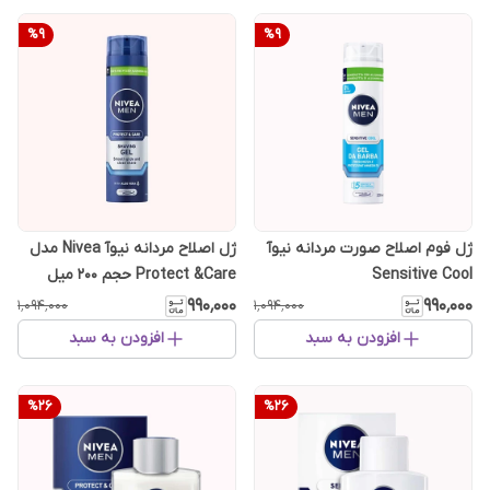
%
9
%
9
ژل فوم اصلاح صورت مردانه نیوآ
ژل اصلاح مردانه نیوآ Nivea مدل
Sensitive Cool
Protect &Care حجم 200 میل
۹۹۰٬۰۰۰
۹۹۰٬۰۰۰
۱٬۰۹۴٬۰۰۰
۱٬۰۹۴٬۰۰۰
افزودن به سبد
افزودن به سبد
%
26
%
26