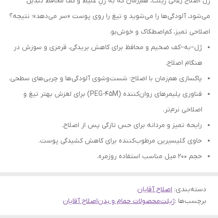
ژل اصلاح زغالی ژیلت، هم‌زمان که به ژلِ غلیظ و کف محافظ تبدیل
می‌شود، آلودگی‌ها را می‌شوید و تیغ را روی پوست «سر می‌دهد»؛ نتیجه؟
اصلاحی تمیز، کم‌اصطکاک و خوش‌بو.
ژل–به–کف ضخیم و محافظ برای کاهش بریدگی، قرمزی و سوزش در
هنگام اصلاح.
پاکسازی هم‌زمان با اصلاح؛ شست‌وشوی آلودگی‌ها و چربی‌های سطحی.
فناوری پلیمرهای روان‌کننده (PEG-45M) برای لغزش بهتر تیغ و
اصلاحی نرم‌تر.
رایحه تمیز و مردانه برای حس تازگی پس از اصلاح.
حاوی گلیسیرین مرطوب‌کننده برای کاهش کشیدگی پوست.
حجم ۲۰۰ میل مناسب استفاده روزمره.
دسته‌بندی
:
اصلاح آقایان
برچسب‌ها :
ژیلت
محصولات حمام و بدن
اصلاح آقایان