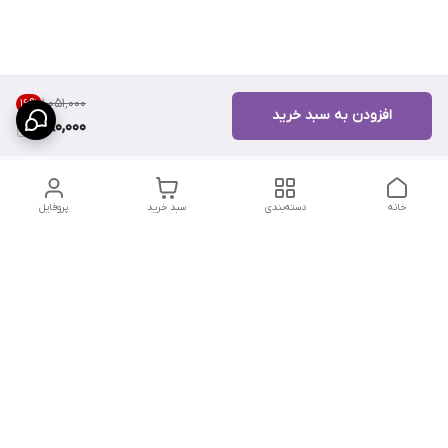
۱٬۰۵۱٬۰۰۰
16
%
افزودن به سبد خرید
880,000
خانه
دسته‌بندی
سبد خرید
پروفایل
دسترسی سریع
تماس با ما
سیاست حریم خصوصی