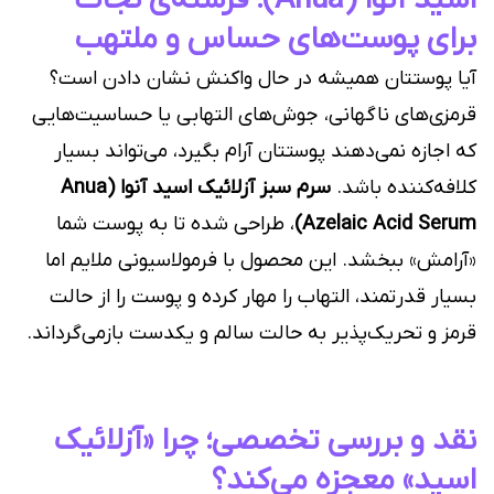
اسید آنوا (Anua)؛ فرشته‌ی نجات
برای پوست‌های حساس و ملتهب
آیا پوستتان همیشه در حال واکنش نشان دادن است؟
قرمزی‌های ناگهانی، جوش‌های التهابی یا حساسیت‌هایی
که اجازه نمی‌دهند پوستتان آرام بگیرد، می‌تواند بسیار
کلافه‌کننده باشد.
سرم سبز آزلائیک اسید آنوا (Anua
Azelaic Acid Serum)
، طراحی شده تا به پوست شما
«آرامش» ببخشد. این محصول با فرمولاسیونی ملایم اما
بسیار قدرتمند، التهاب را مهار کرده و پوست را از حالت
قرمز و تحریک‌پذیر به حالت سالم و یکدست بازمی‌گرداند.
نقد و بررسی تخصصی؛ چرا «آزلائیک
اسید» معجزه می‌کند؟