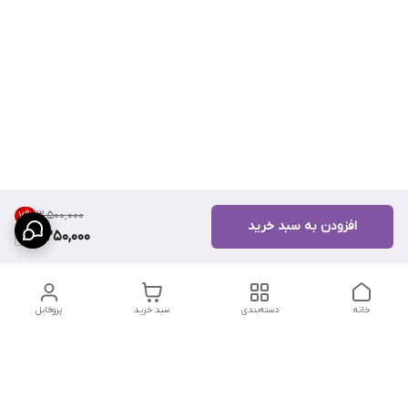
۳٬۵۰۰٬۰۰۰
7
%
افزودن به سبد خرید
3,250,000
خانه
دسته‌بندی
سبد خرید
پروفایل