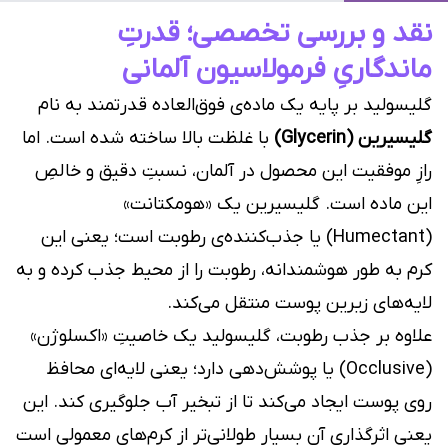
نقد و بررسی تخصصی؛ قدرتِ
ماندگاریِ فرمولاسیون آلمانی
گلیسولید بر پایه یک ماده‌ی فوق‌العاده قدرتمند به نام
گلیسیرین (Glycerin)
با غلظت بالا ساخته شده است. اما
رازِ موفقیت این محصول در آلمان، نسبتِ دقیق و خالصِ
این ماده است. گلیسیرین یک «هومکتانت»
(Humectant) یا جذب‌کننده‌ی رطوبت است؛ یعنی این
کرم به طور هوشمندانه، رطوبت را از محیط جذب کرده و به
لایه‌های زیرین پوست منتقل می‌کند.
علاوه بر جذب رطوبت، گلیسولید یک خاصیتِ «اکسلوژن»
(Occlusive) یا پوشش‌دهی دارد؛ یعنی لایه‌ای محافظ
روی پوست ایجاد می‌کند تا از تبخیر آب جلوگیری کند. این
یعنی اثرگذاری آن بسیار طولانی‌تر از کرم‌های معمولی است