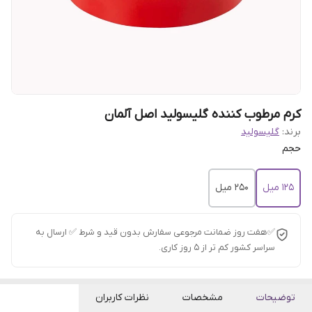
کرم مرطوب کننده گلیسولید اصل آلمان
برند:
گلیسولید
حجم
125 میل
250 میل
✅هفت روز ضمانت مرجوعی سفارش بدون قید و شرط ✅ ارسال به
سراسر کشور کم تر از 5 روز کاری.
توضیحات
مشخصات
نظرات کاربران