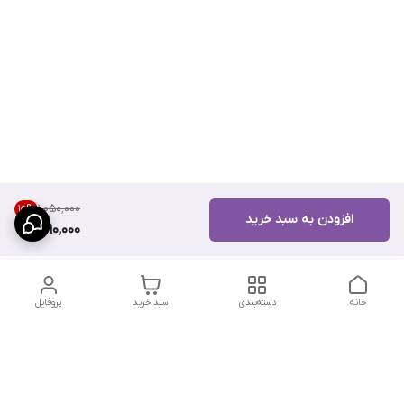
۱٬۰۵۰٬۰۰۰
15
%
افزودن به سبد خرید
890,000
خانه
دسته‌بندی
سبد خرید
پروفایل