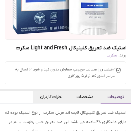
استیک ضد تعریق کلینیکال Light and Fresh سکرت
برند:
سکرت
✅هفت روز ضمانت مرجوعی سفارش بدون قید و شرط ✅ ارسال به
سراسر کشور کم تر از 5 روز کاری.
توضیحات
مشخصات
نظرات کاربران
استیک ضد تعریق کلینیکال لایت اند فرش سکرت، از نوع استیک بوده که
دارای ماندگاری 48ساعته می باشد این ضد تعریق حس رطوبت یا نم در