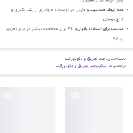
بدون ایجاد لک و سفیدی
عدم ایجاد حساسیت
و خارش در پوست و جلوگیری از رشد باکتری و
قارچ پوستی
مناسب برای استفاده بانوان
و تا 4 برابر محافظت بیشتر در برابر تعریق
روزانه
دسته‌بندی
:
ضد تعریق و دئودورانت
برچسب‌ها :
سکرت
ضد تعریق و دئودورانت