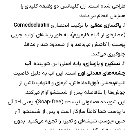
طراحی شده است. ژل کلینانس دو وظیفه کلیدی را
همزمان انجام می‌دهد:
۱.
پاکسازی عمقی:
با ترکیب انحصاری
Comedoclastin
(عصاره‌ای از گیاه خارمریم)، به طور ریشه‌ای تولید چربی
پوست را کاهش می‌دهد و از مسدود شدن منافذ
جلوگیری می‌کند.
۲.
تسکین و بازسازی:
پایه اصلی این شوینده،
آب
چشمه‌های معدنی اون
است. این آب به دلیل خاصیت
التیام‌بخشی فوق‌العاده‌اش، قرمزی و التهاب ناشی از
جوش‌ها را بلافاصله پس از شستشو آرام می‌کند.
این شوینده «صابونی نیست» (Soap-free)؛ یعنی pH آن
با پوست شما کاملاً سازگار است و پس از شستشو، آن
حسِ «پوستِ شیشه‌ای و تمیز» را تجربه می‌کنید، بدون