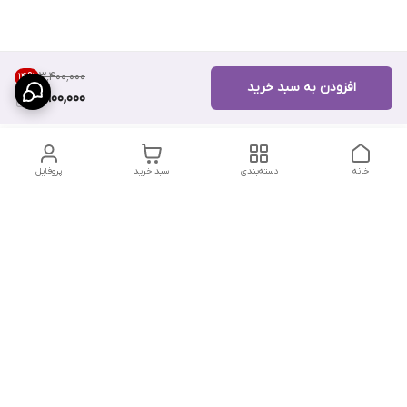
۳٬۴۰۰٬۰۰۰
14
%
افزودن به سبد خرید
2,900,000
خانه
دسته‌بندی
سبد خرید
پروفایل
دسترسی سریع
تماس با ما
سیاست حریم خصوصی
درباره ما
شکایات