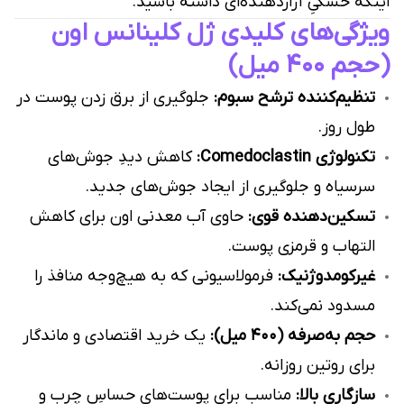
اینکه خشکیِ آزاردهنده‌ای داشته باشید.
ویژگی‌های کلیدی ژل کلینانس اون
(حجم ۴۰۰ میل)
تنظیم‌کننده ترشح سبوم:
جلوگیری از برق زدن پوست در
طول روز.
تکنولوژی Comedoclastin:
کاهش دیدِ جوش‌های
سرسیاه و جلوگیری از ایجاد جوش‌های جدید.
تسکین‌دهنده قوی:
حاوی آب معدنی اون برای کاهش
التهاب و قرمزی پوست.
غیرکومدوژنیک:
فرمولاسیونی که به هیچ‌وجه منافذ را
مسدود نمی‌کند.
حجم به‌صرفه (۴۰۰ میل):
یک خرید اقتصادی و ماندگار
برای روتین روزانه.
سازگاری بالا:
مناسب برای پوست‌های حساسِ چرب و