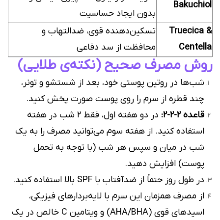
Bakuchiol
بدون ایجاد حساسیت
Truecica &
تسکین‌دهنده قوی، ضدالتهاب و
Centella
محافظت از سد دفاعی
روش مصرف صحیح (نکته‌ی طلایی)
شب‌ها در روتین پوستی خود، بعد از شستشو و تونر،
چند قطره از سرم را روی پوست صورت پخش کنید.
قاعده ۲-۲-۲:
در دو هفته اول، فقط ۲ شب در هفته
استفاده کنید. از هفته سوم می‌توانید مصرف را به یک
شب در میان و سپس هر شب (با توجه به تحمل
پوست) افزایش دهید.
در طول روز حتماً از ضدآفتاب با SPF بالا استفاده کنید.
از مصرف همزمان این سرم با لایه‌بردارهای فیزیکی،
اسیدهای قوی (AHA/BHA) و ویتامین C خالص در یک