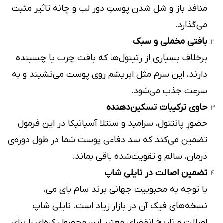
منافذ باز و شل شدن پوستِ دور لب و چانه تاثیر مثبت
می‌گذارد.
بافتی مخملی و سبک
برخلاف بسیاری از رتینول‌ها که بافت چرب یا چسبنده
دارند، این سرم مثل ابریشم روی پوست می‌نشیند و به
سرعت جذب می‌شود.
حاوی ترکیبات تسکین‌دهنده
حضورِ پانتنول، سرامید و سنتلا آسیاتیکا در این فرمول
تضمین می‌کند که سد دفاعی پوست شما در طول دوره‌ی
درمان، سالم و تقویت‌شده باقی بماند.
تضمین اصالت در نایلی شاپ
با توجه به محبوبیت جهانی برند سام بای می،
نسخه‌های فیک آن در بازار زیاد است. نایلی شاپ
اصالت و تاریخ انقضای معتبر این محصول کره‌ای را برای