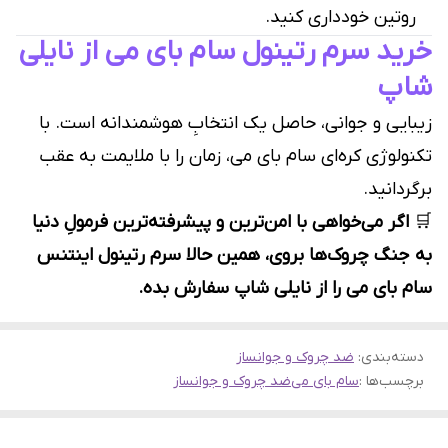
روتین خودداری کنید.
خرید سرم رتینول سام بای می از نایلی
شاپ
زیبایی و جوانی، حاصل یک انتخابِ هوشمندانه است. با
تکنولوژی کره‌ای سام بای می، زمان را با ملایمت به عقب
برگردانید.
🛒
اگر می‌خواهی با امن‌ترین و پیشرفته‌ترین فرمولِ دنیا
به جنگ چروک‌ها بروی، همین حالا سرم رتینول اینتنس
سام بای می را از نایلی شاپ سفارش بده.
دسته‌بندی
:
ضد چروک و جوانساز
برچسب‌ها :
سام بای می
ضد چروک و جوانساز