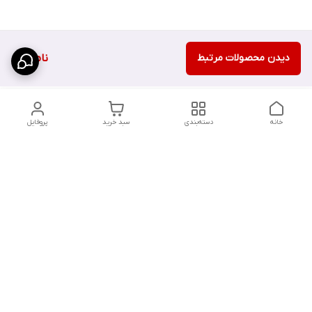
دیدن محصولات مرتبط
ناموجود
خانه
دسته‌بندی
سبد خرید
پروفایل
دسترسی سریع
تماس با ما
سیاست حریم خصوصی
درباره ما
شکایات