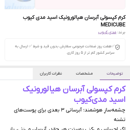
کرم کپسولی آبرسان هیالورونیک اسید مدی کیوب
MEDICUBE
برند:
مدی کیوب
✅هفت روز ضمانت مرجوعی سفارش بدون قید و شرط ✅ ارسال به
سراسر کشور کم تر از 5 روز کاری.
توضیحات
مشخصات
نظرات کاربران
کرم کپسولی آبرسان هیالورونیک
اسید مدی‌کیوب
چشمه‌سازِ هوشمند؛ آبرسانی 3 بعدی برای پوست‌های
تشنه
اگر احساس می‌کنی پوستت هر چقدر آبرسان می‌زنی، باز