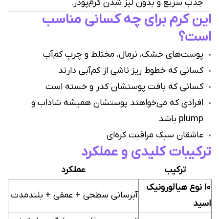
جذب سریع و بدون لیز شدن کرم‌پودر.
این کرم برای چه کسانی مناسب
است؟
پوست‌های خشک، نرمال، مختلط و چربِ کم‌آب
کسانی که خطوط ریز ناشی از کم‌آبی دارند
کسانی که بافت پوستشان کدر و خسته است
افرادی که می‌خواهند پوستشان همیشه شاداب و
plump باشد
عاشقان سبک مراقبت کره‌ای
ترکیبات کلیدی و عملکرد
ترکیب
عملکرد
10 نوع هیالورونیک
آبرسانی سطحی + عمقی + بلندمدت
اسید