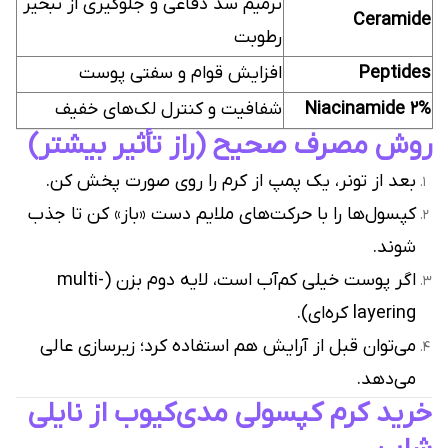
ترمیم سد دفاعی و جلوگیری از تبخیر
Ceramide
رطوبت
Peptides
افزایش قوام و سفتی پوست
Niacinamide 2%
شفافیت و کنترل لک‌های خفیف
روش مصرف صحیح (راز تأثیر بیشتر)
بعد از تونر، یک پمپ از کرم را روی صورت پخش کن.
کپسول‌ها را با حرکت‌های ملایم دست «باز» کن تا جذب
شوند.
اگر پوست خیلی کم‌آب است، لایه دوم بزن (multi-
layering کره‌ای).
می‌توان قبل از آرایش هم استفاده کرد؛ زیرسازی عالی
می‌دهد.
خرید کرم کپسولی مدی‌کیوب از نایلی