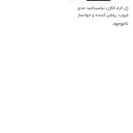
ژل کرم کلاژن نیاسینامید مدی
کیوب: روشن کننده و جوانساز
ناموجود