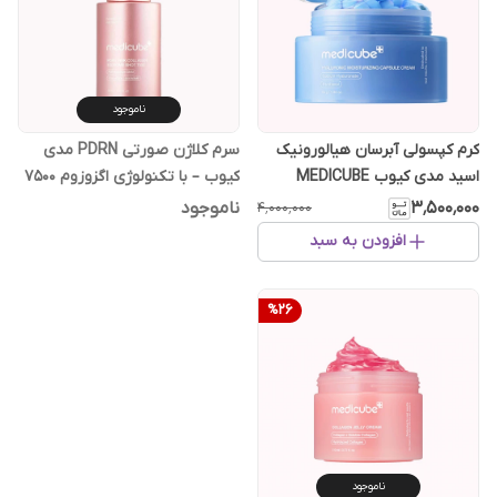
ناموجود
کرم کپسولی آبرسان هیالورونیک
سرم کلاژن صورتی PDRN مدی
اسید مدی کیوب MEDICUBE
کیوب – با تکنولوژی اگزوزوم 7500
۳٬۵۰۰٬۰۰۰
ناموجود
۴٬۰۰۰٬۰۰۰
افزودن به سبد
%
26
ناموجود