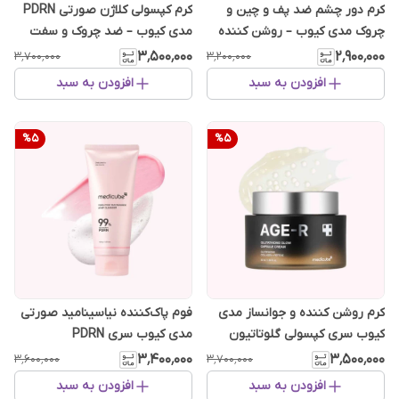
کرم دور چشم ضد پف و چین و
کرم کپسولی کلاژن صورتی PDRN
چروک مدی کیوب – روشن کننده
مدی کیوب – ضد چروک و سفت
پپتید صورتی
کننده فوری
۳٬۵۰۰٬۰۰۰
۲٬۹۰۰٬۰۰۰
۳٬۷۰۰٬۰۰۰
۳٬۲۰۰٬۰۰۰
افزودن به سبد
افزودن به سبد
%
5
%
5
کرم روشن کننده و جوانساز مدی
فوم پاک‌کننده نیاسینامید صورتی
کیوب سری کپسولی گلوتاتیون
مدی کیوب سری PDRN
۳٬۴۰۰٬۰۰۰
۳٬۵۰۰٬۰۰۰
۳٬۶۰۰٬۰۰۰
۳٬۷۰۰٬۰۰۰
افزودن به سبد
افزودن به سبد