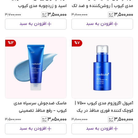
مدی کیوب | روشن‌کننده و ضد لک
اسید و زردچوبه مدی کیوب
تخصصی
۳٬۵۰۰٬۰۰۰
۳٬۵۰۰٬۰۰۰
۳٬۷۰۰٬۰۰۰
۳٬۸۰۰٬۰۰۰
افزودن به سبد
افزودن به سبد
%
12
%
7
آمپول اگزوزوم مدی کیوب ۷۵۰۰ |
ماسک ضدجوش سرسیاه مدی
کوچک کننده فوری منافذ در یک
کیوب – رفع منافذ تضمینی
روز
۳٬۰۵۰٬۰۰۰
۳٬۵۰۰٬۰۰۰
۳٬۵۰۰٬۰۰۰
۳٬۸۰۰٬۰۰۰
افزودن به سبد
افزودن به سبد