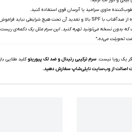
بینی و دور لب نزنید.
 تحت هیچ شرایطی نباید فراموش شود.
سفت تحویلت می‌ده.”
گر یک رویا نیست.
سرم ترکیبی رتینال و ضد لک پیوریتو
کلید طلایی با
نت اصالت از وب‌سایت نایلی‌شاپ سفارش دهید.