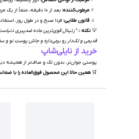
مراقبت از نواحی حساس:
دور چشم‌ها، پره‌های 
مرطوب‌کننده:
بعد از ۱۰ دقیقه، حتماً از یک مرطوب‌کننده حاوی سرامید یا آبرسان قوی استفاده کنید.
قانون طلایی:
فردا صبح و در طول روز، استفاده از ضدآفتاب با SPF بالا و تمدید آن
💡
نکته :
:
قدیمی و لک‌دار رو برمی‌داره و جاش پوستِ نو و 
خرید از نایلی‌شاپ
پوستی جوان‌تر، بدون لک و صاف‌تر از همیشه دی
🛒
همین حالا این محصول فوق‌العاده را با ضما