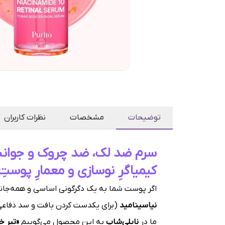
توضیحات
مشخصات
نظرات کاربران
کیمیاگرِ نوسازی و معمارِ پوستِ 
اگر پوست شما به یک دگرگونی اساسی و همه‌جانبه
نیاسینامید
(برای یکدست کردن بافت و سد دفاعی
ما در
نایلی‌شاپ
به این محصول می‌گوییم
«تیرِ 