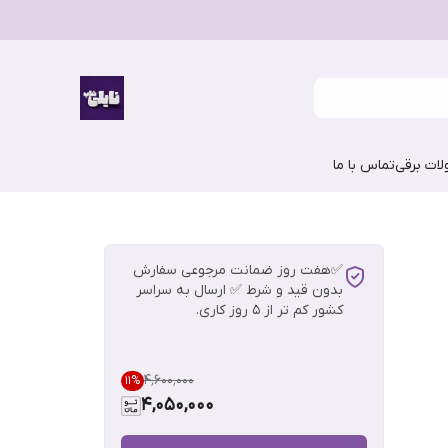
ات برقی
تماس با ما
✅هفت روز ضمانت مرجوعی سفارش
بدون قید و شرط ✅ ارسال به سراسر
کشور کم تر از 5 روز کاری.
۴٬۶۰۰٬۰۰۰
11
%
4,050,000