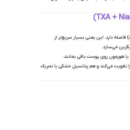
 تبدیل شدن به رتینوئیک اسید (شکل فعال ویتامین A در پوست) فاصله دارد. این یعنی بسیار سریع‌تر از
یگزین می‌سازد.
 یا هورمون روی پوست باقی بمانند.
را تقویت می‌کند و هم پتانسیل خشکی یا تحریک