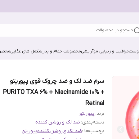
جستجو در محصولات
پوست
مراقبت و زیبایی مو
آرایشی
محصولات حمام و بدن
مکمل های غذایی
محصول
سرم ضد لک و ضد چروک قوی پیوریتو
PURITO TXA 6% + Niacinamide 10% +
Retinal
برند:
پیوریتو
دسته‌بندی
:
ضد لک و روشن کننده
برچسب‌ها :
ضد لک و روشن کننده
پیوریتو