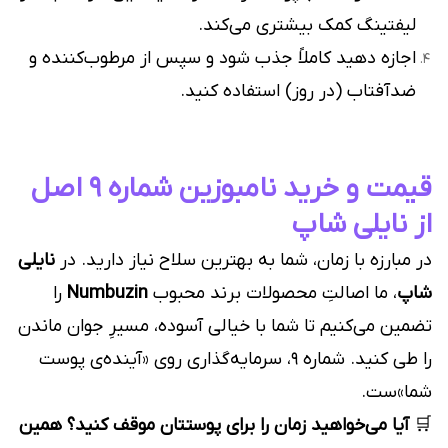
لیفتینگ کمک بیشتری می‌کند.
اجازه دهید کاملاً جذب شود و سپس از مرطوب‌کننده و
ضدآفتاب (در روز) استفاده کنید.
قیمت و خرید نامبوزین شماره ۹ اصل
از نایلی شاپ
در مبارزه با زمان، شما به بهترین سلاح نیاز دارید. در
نایلی
شاپ
، ما اصالتِ محصولات برند محبوب
Numbuzin
را
تضمین می‌کنیم تا شما با خیالی آسوده، مسیرِ جوان ماندن
را طی کنید. شماره ۹، سرمایه‌گذاری روی «آینده‌ی پوست
شما»ست.
🛒
آیا می‌خواهید زمان را برای پوستتان موقف کنید؟ همین