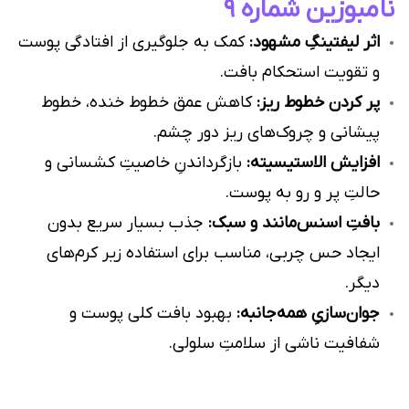
نامبوزین شماره ۹
اثر لیفتینگِ مشهود:
کمک به جلوگیری از افتادگی پوست
و تقویت استحکام بافت.
پر کردن خطوط ریز:
کاهش عمق خطوط خنده، خطوط
پیشانی و چروک‌های ریز دور چشم.
افزایش الاستیسیته:
بازگرداندنِ خاصیتِ کشسانی و
حالتِ پر و رو به پوست.
بافتِ اسنس‌مانند و سبک:
جذب بسیار سریع بدون
ایجاد حس چربی، مناسب برای استفاده زیر کرم‌های
دیگر.
جوان‌سازیِ همه‌جانبه:
بهبود بافت کلی پوست و
شفافیت ناشی از سلامتِ سلولی.