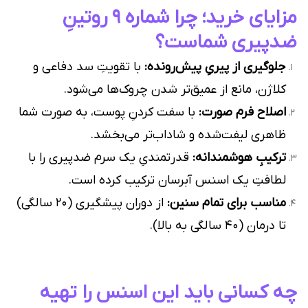
مزایای خرید؛ چرا شماره ۹ روتینِ
ضدپیری شماست؟
جلوگیری از پیریِ پیش‌رونده:
با تقویتِ سد دفاعی و
کلاژن، مانع از عمیق‌تر شدن چروک‌ها می‌شود.
اصلاح فرم صورت:
با سفت کردنِ پوست، به صورت شما
ظاهری لیفت‌شده و شاداب‌تر می‌بخشد.
ترکیبِ هوشمندانه:
قدرتمندیِ یک سرم ضدپیری را با
لطافتِ یک اسنس آبرسان ترکیب کرده است.
مناسب برای تمام سنین:
از دوران پیشگیری (۲۰ سالگی)
تا درمان (۴۰ سالگی به بالا).
چه کسانی باید این اسنس را تهیه