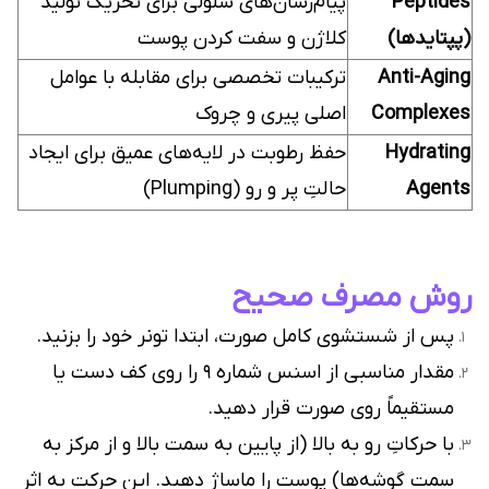
Peptides
پیام‌رسان‌های سلولی برای تحریک تولید
(پپتایدها)
کلاژن و سفت کردن پوست
Anti-Aging
ترکیبات تخصصی برای مقابله با عوامل
Complexes
اصلی پیری و چروک
Hydrating
حفظ رطوبت در لایه‌های عمیق برای ایجاد
Agents
حالتِ پر و رو (Plumping)
روش مصرف صحیح
پس از شستشوی کامل صورت، ابتدا تونر خود را بزنید.
مقدار مناسبی از اسنس شماره ۹ را روی کف دست یا
مستقیماً روی صورت قرار دهید.
با حرکاتِ رو به بالا (از پایین به سمت بالا و از مرکز به
سمت گوشه‌ها) پوست را ماساژ دهید. این حرکت به اثر