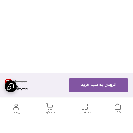
۳٬۴۰۰٬۰۰۰
7
%
افزودن به سبد خرید
3,150,000
خانه
دسته‌بندی
سبد خرید
پروفایل