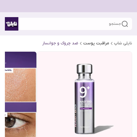
جستجو
نایلی شاپ
مراقبت پوست
ضد چروک و جوانساز