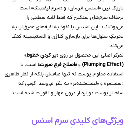
باریک بین «اسنسِ آبرسان» و «سرمِ لیفتینگ» است.
برخلاف سرم‌های سنگین که فقط لایه سطحی را
می‌پوشانند، این اسنس با نفوذ به لایه‌های عمیق‌تر، به
تحریکِ سلول‌ها برای بازسازیِ کلاژن و الاستیسیته کمک
می‌کند.
تمرکز اصلی این محصول بر روی
«پر کردنِ خطوط»
(Plumping Effect)
و
«اصلاحِ فرمِ صورت»
است. با
استفاده مداوم، پوست نه تنها صاف‌تر، بلکه از نظر ظاهری
«سفت‌تر» و «لیفت‌شده‌تر» به نظر می‌رسد، گویی که
ساختارِ پوست دوباره از درون مهار و تقویت شده است.
ویژگی‌های کلیدی سرم اسنس