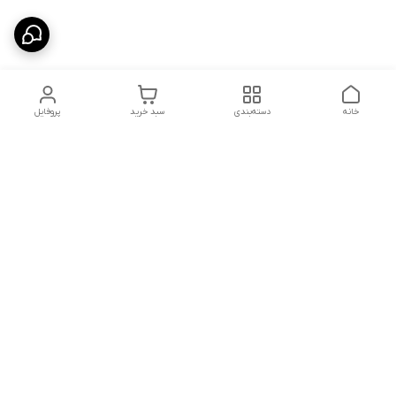
خانه
دسته‌بندی
سبد خرید
پروفایل
دسترسی سریع
تماس با ما
سیاست حریم خصوصی
درباره ما
شکایات
شماره تماس : ۰۹۱۲۲۹۰۶۱۲۰