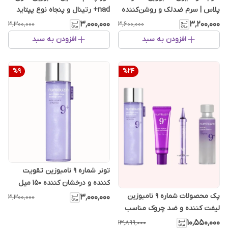
پلاس | سرم ضدلک و روشن‌کننده
nad+ رتینال و پنجاه نوع پپتاید
پوست
ضد چروک
۳٬۰۰۰٬۰۰۰
۳٬۲۰۰٬۰۰۰
۳٬۳۰۰٬۰۰۰
۳٬۶۰۰٬۰۰۰
افزودن به سبد
افزودن به سبد
%
9
%
24
تونر شماره ۹ نامبوزین تقویت
کننده و درخشان کننده ۱۵۰ میل
پک محصولات شماره 9 نامبوزین
۳٬۰۰۰٬۰۰۰
۳٬۳۰۰٬۰۰۰
لیفت کننده و ضد چروک مناسب
انواع پوست
۱۰٬۵۵۰٬۰۰۰
۱۳٬۸۹۹٬۰۰۰