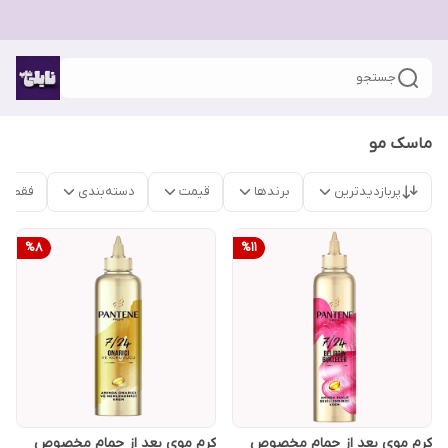
جستجو
ماسک مو
پربازدیدترین
برندها
قیمت
دسته‌بندی
فقط م
%
8
%
11
کرم موی بعد از حمام مخصوص
کرم موی بعد از حمام مخصوص