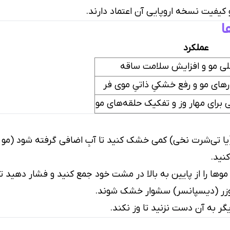
کیفیت نسخه اروپایی آن اعتماد دارند.
ا
عملکرد
لی مو و افزایش سلامت ساقه
ای مو و رفع خشکیِ ذاتیِ موی فر
ئی برای مهار وز و تفکیک حلقه‌های مو
ر (یا تی‌شرت نخی) کمی خشک کنید تا آبِ اضافی گرفته شود (مو 
نید.
موها را از پایین به بالا در مشت خود جمع کنید و فشار دهید تا
فیوزر (دیسپانسر) سشوار خشک شوند.
ر به آن دست نزنید تا وز نکند.