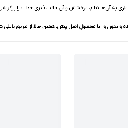
داری به آن‌ها نظم، درخشش و آن حالت فنریِ جذاب را برگردانی
ده و بدون وز با محصولِ اصل پنتن، همین حالا از طریق نایلی