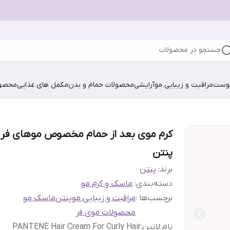
جستجو در محصولات
پوست
مراقبت و زیبایی مو
آرایشی
محصولات حمام و بدن
مکمل های غذایی
محصول
کرم موی بعد از حمام مخصوص موهای فر
پنتن
برند:
پنتن
دسته‌بندی
:
ماسک و کرم مو
برچسب‌ها :
مراقبت و زیبایی مو
پنتن
ماسک مو
محصولات موی فر
نام لاتین
:
PANTENE Hair Cream For Curly Hair