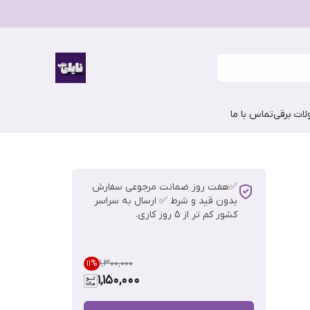
ات برقی
تماس با ما
✅هفت روز ضمانت مرجوعی سفارش
بدون قید و شرط ✅ ارسال به سراسر
کشور کم تر از 5 روز کاری.
۱٬۳۰۰٬۰۰۰
11
%
1,150,000