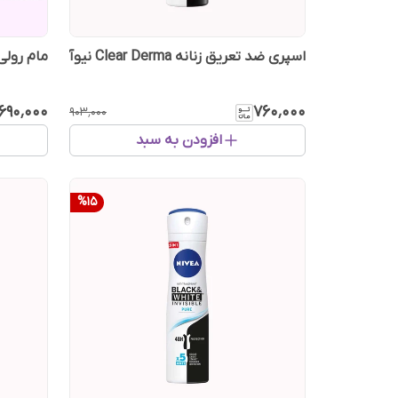
اسپری ضد تعریق زنانه Clear Derma نیوآ
مام رولی
۶۹۰٬۰۰۰
۷۶۰٬۰۰۰
۹۰۳٬۰۰۰
افزودن به سبد
%
15