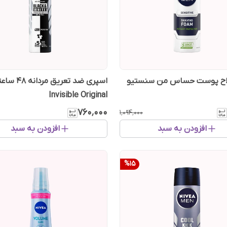
اح پوست حساس من سنستیو
اسپری ضد تعریق 
Invisible Original
۷۶۰٬۰۰۰
۱٬۰۹۴٬۰۰۰
افزودن به سبد
افزودن به سبد
%
15