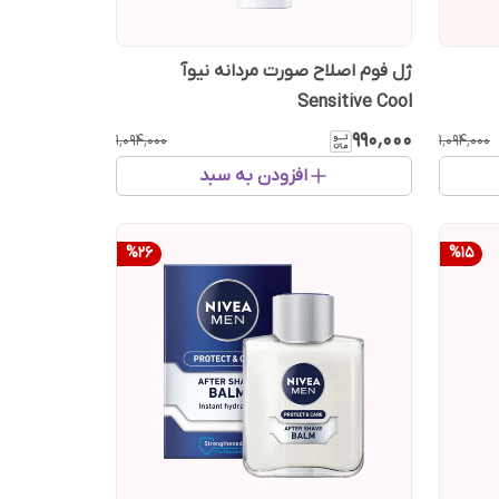
ژل فوم اصلاح صورت مردانه نیوآ
Sensitive Cool
۹۹۰٬۰۰۰
۱٬۰۹۴٬۰۰۰
۱٬۰۹۴٬۰۰۰
افزودن به سبد
%
26
%
15