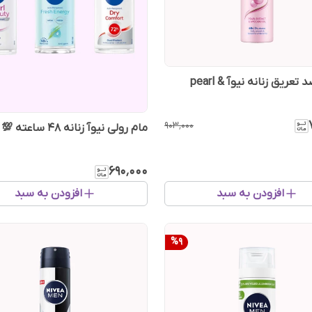
اسپری ضد تعریق زنانه نیوآ pearl &
۹۰۳٬۰۰۰
مام رولی نیوآ زنانه 48 ساعته 💯 اصل
۶۹۰٬۰۰۰
افزودن به سبد
افزودن به سبد
%
9