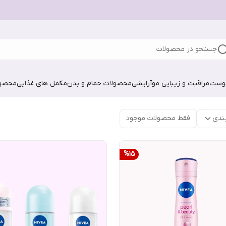
جستجو در محصولات
پوست
مراقبت و زیبایی مو
آرایشی
محصولات حمام و بدن
مکمل های غذایی
محصول
ندی
فقط محصولات موجود
%
15