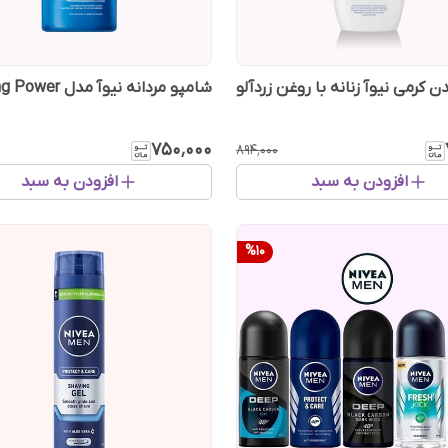
 کرمی نیوآ زنانه با روغن زردآلو
شامپو مردانه نیوآ مدل Strong Power
۷۵۰٬۰۰۰
۸۹۴٬۰۰۰
افزودن به سبد
افزودن به سبد
%
10