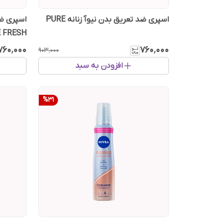
اسپری ضد تعریق بدن نیوآ زنانه PURE
اسپری ضد
E FRESH
۷۶۰٬۰۰۰
۷۶۰٬۰۰۰
۹۰۳٬۰۰۰
افزودن به سبد
%
31