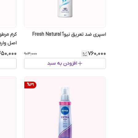
اسپری ضد تعریق نیوآ Fresh Natural
کرم مرطو
اصل وارد
۴۵۰٬۰۰۰
۷۶۰٬۰۰۰
۹۰۳٬۰۰۰
افزودن به سبد
%
31