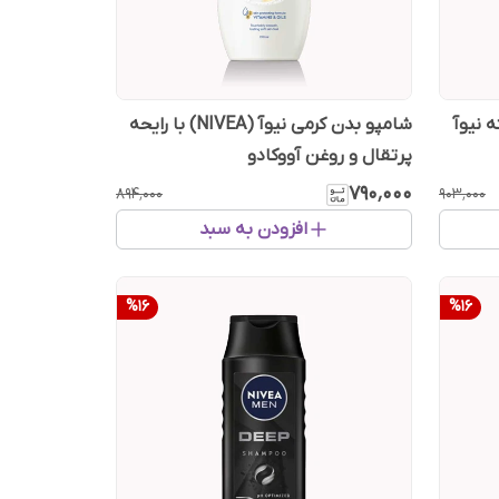
ردانه 72 ساعته نیوآ
شامپو بدن کرمی نیوآ (NIVEA) با رایحه
پرتقال و روغن آووکادو
۷۹۰٬۰۰۰
۸۹۴٬۰۰۰
۹۰۳٬۰۰۰
افزودن به سبد
%
16
%
16