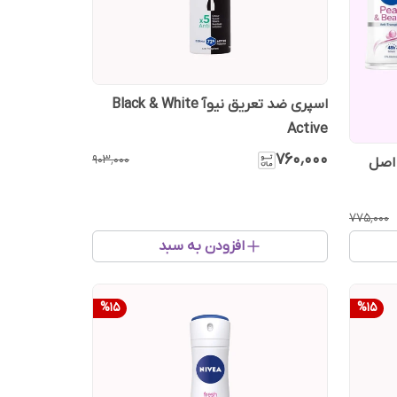
اسپری ضد تعریق نیوآ Black & White
Active
۷۶۰٬۰۰۰
۹۰۳٬۰۰۰
۷۷۵٬۰۰۰
افزودن به سبد
%
15
%
15