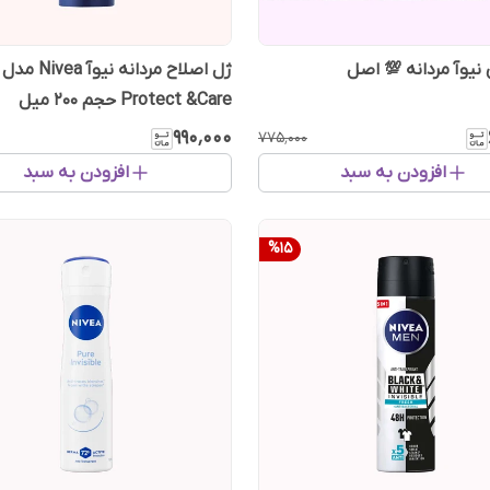
 نیوآ مردانه 💯 اصل
ژل اصلاح مردانه نیوآ Nivea مدل
Protect &Care حجم 200 میل
۹۹۰٬۰۰۰
۷۷۵٬۰۰۰
افزودن به سبد
افزودن به سبد
%
15