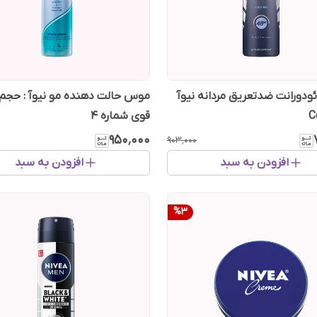
ودورانت ضدتعریق مردانه نیوآ
موس حالت دهنده مو نیوآ : حجم
C
قوی شماره ۴
۹۵۰٬۰۰۰
۹۰۳٬۰۰۰
افزودن به سبد
افزودن به سبد
%
3