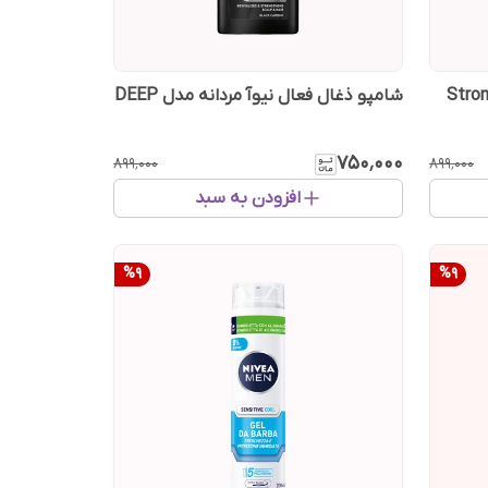
شامپو ذغال فعال نیوآ مردانه مدل DEEP
۷۵۰٬۰۰۰
۸۹۹٬۰۰۰
۸۹۹٬۰۰۰
افزودن به سبد
%
9
%
9