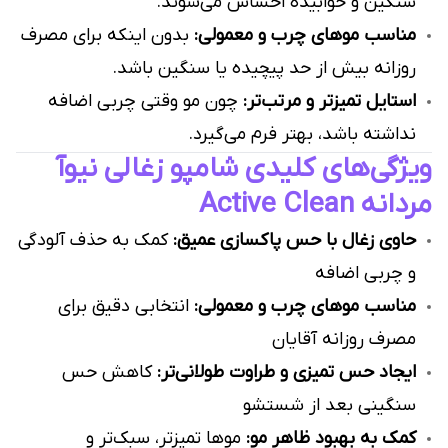
سنگین و خوابیده احساس می‌شوند.
مناسب موهای چرب و معمولی:
بدون اینکه برای مصرف
روزانه بیش از حد پیچیده یا سنگین باشد.
استایل تمیزتر و مرتب‌تر:
چون مو وقتی چربی اضافه
نداشته باشد، بهتر فرم می‌گیرد.
ویژگی‌های کلیدی شامپو زغالی نیوآ
مردانه Active Clean
حاوی زغال با حس پاکسازی عمیق:
کمک به حذف آلودگی
و چربی اضافه
مناسب موهای چرب و معمولی:
انتخابی دقیق برای
مصرف روزانه آقایان
ایجاد حس تمیزی و طراوت طولانی‌تر:
کاهش حس
سنگینی بعد از شستشو
کمک به بهبود ظاهر مو:
موها تمیزتر، سبک‌تر و