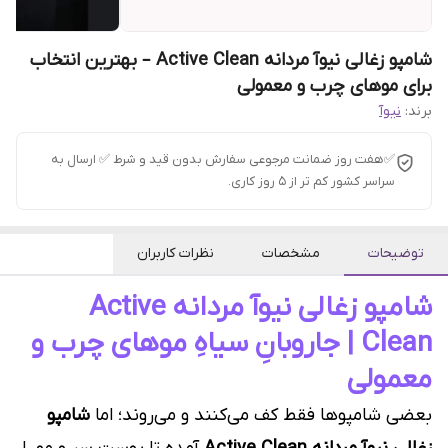
شامپو زغالی نیوآ مردانه Active Clean – بهترین انتخاب
برای موهای چرب و معمولی
برند:
نیوآ
✅هفت روز ضمانت مرجوعی سفارش بدون قید و شرط ✅ ارسال به
سراسر کشور کم تر از 5 روز کاری.
توضیحات
مشخصات
نظرات کاربران
شامپو زغالی نیوآ مردانه Active
Clean | جاروبانِ سیاهِ موهای چرب و
معمولی
بعضی شامپوها فقط کف می‌کنند و می‌روند؛ اما
شامپو