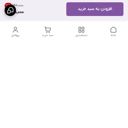
۹۴۲٬۰۰۰
16
%
افزودن به سبد خرید
790,000
خانه
دسته‌بندی
سبد خرید
پروفایل
دسترسی سریع
تماس با ما
سیاست حریم خصوصی
درباره ما
شکایات
شماره تماس : ۰۹۱۲۲۹۰۶۱۲۰