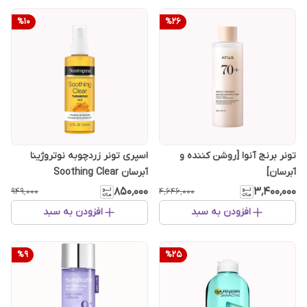
%
10
%
26
تونر برنج آنوا [روشن کننده و
اسپری تونر زردچوبه نوتروژینا
آبرسان]
آبرسان Soothing Clear
۸۵۰٬۰۰۰
۳٬۴۰۰٬۰۰۰
۹۴۹٬۰۰۰
۴٬۶۴۶٬۰۰۰
افزودن به سبد
افزودن به سبد
%
9
%
25