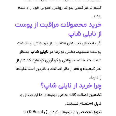
کنیم تا هر کسی بتواند روتین اصولی خود را داشته
باشد.
خرید محصولات مراقبت از پوست
از نایلی شاپ
اگر به دنبال تجربه‌ای متفاوت از درخشش و سلامت
پوست هستید، بخش تونرها در
نایلی شاپ
منتظر
شماست. ما محصولاتی را گردآوری کرده‌ایم که هم از
نظر کیفیت و هم از نظر اصالت، بالاترین استانداردها
را دارند.
چرا خرید از نایلی شاپ؟
تضمین اصالت کالا:
تمامی تونرهای ما اورجینال و
قابل استعلام هستند.
تنوع تخصصی:
از تونرهای کره‌ای (K-Beauty) تا