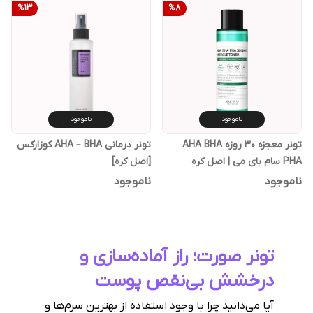
%
13
%
8
ناموجود
ناموجود
تونر معجزه 30 روزه AHA BHA
تونر درمانی AHA – BHA کوزارکس
PHA سام بای می | اصل کره
[اصل کره]
ناموجود
ناموجود
تونر صورت؛ راز آماده‌سازی و
درخشش بی‌نقص پوست
آیا می‌دانید چرا با وجود استفاده از بهترین سرم‌ها و