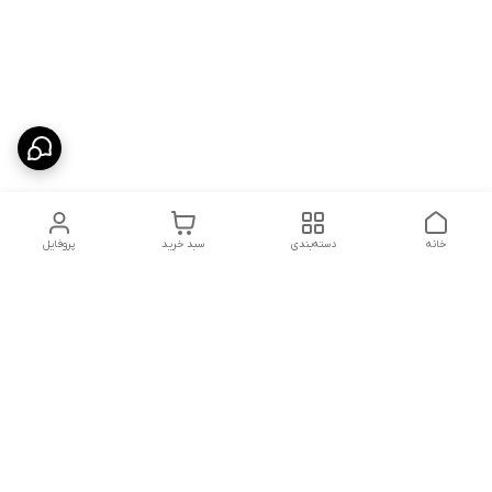
خانه
دسته‌بندی
سبد خرید
پروفایل
دسترسی سریع
تماس با ما
سیاست حریم خصوصی