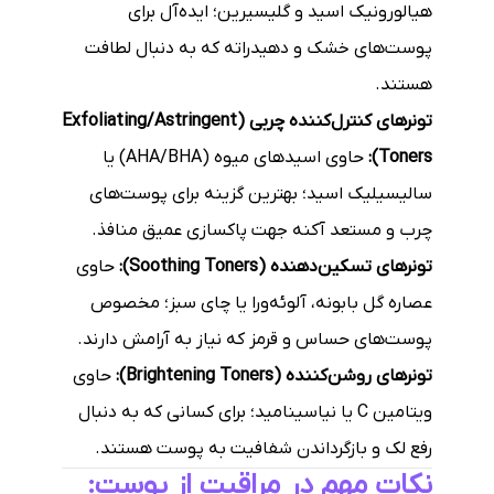
هیالورونیک اسید و گلیسیرین؛ ایده‌آل برای
پوست‌های خشک و دهیدراته که به دنبال لطافت
هستند.
تونرهای کنترل‌کننده چربی (Exfoliating/Astringent
Toners):
حاوی اسیدهای میوه (AHA/BHA) یا
سالیسیلیک اسید؛ بهترین گزینه برای پوست‌های
چرب و مستعد آکنه جهت پاکسازی عمیق منافذ.
تونرهای تسکین‌دهنده (Soothing Toners):
حاوی
عصاره گل بابونه، آلوئه‌ورا یا چای سبز؛ مخصوص
پوست‌های حساس و قرمز که نیاز به آرامش دارند.
تونرهای روشن‌کننده (Brightening Toners):
حاوی
ویتامین C یا نیاسینامید؛ برای کسانی که به دنبال
رفع لک و بازگرداندن شفافیت به پوست هستند.
نکات مهم در مراقبت از پوست: