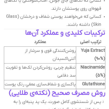
کسانی که لک‌های جای جوش، آفتاب‌سوختگی یا لک‌های
قهوه‌ای روی پوستشان دارند.
کسانی که می‌خواهند پوستی شفاف و درخشان (Glass
Skin) داشته باشند.
ترکیبات کلیدی و عملکرد آن‌ها
ترکیب اصلی
عملکرد
Yuja Extract
روشن‌کنندگی قوی و سرشار از
(90%)
آنتی‌اکسیدان
Niacinamide
تنظیم چربی، روشن‌کردن لک‌ها و تقویت
(5%)
سد دفاعی
Glutathione
پاکسازی و شفاف‌سازی عمقیِ رنگِ پوست
روش مصرف صحیح (نکته‌ی طلایی)
پس از شستشوی کامل صورت، یک پد پنبه‌ای را به