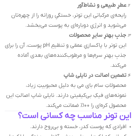
عطرِ طبیعی و نشاط‌آور
رایحه‌ی مرکباتی این تونر، خستگیِ روزانه را از چهره‌تان
می‌شوید و انرژیِ دوباره‌ای به پوست می‌بخشد.
جذبِ بهترِ سایرِ محصولات
این تونر با پاکسازیِ عمقی و تنظیمِ pH پوست، آن را برای
جذبِ بهترِ سرم‌ها و مرطوب‌کننده‌های بعدی آماده
می‌کند.
تضمین اصالت در نایلی شاپ
محصولاتِ سام بای می به دلیل محبوبیتِ زیاد،
نمونه‌های فیکِ بی‌کیفیتی دارند. نایلی شاپ اصالتِ این
محصول کره‌ای را ۱۰۰٪ ضمانت می‌کند.
این تونر مناسب چه کسانی است؟
افرادی که پوست کدر، خسته و بی‌روح دارند.