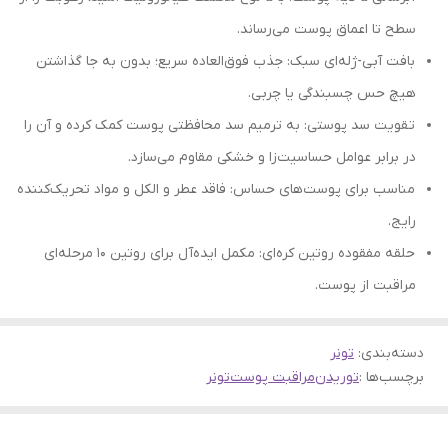
سطح تا اعماق پوست می‌رساند.
بافت آبی-ژله‌ای سبک: جذب فوق‌العاده سریع؛ بدون به جا گذاشتن
هیچ حس چسبندگی یا چربی.
تقویت سد پوستی: به ترمیم سد محافظتی پوست کمک کرده و آن را
در برابر عوامل حساسیت‌زا و خشکی مقاوم می‌سازد.
مناسب برای پوست‌های حساس: فاقد عطر و الکل و مواد تحریک‌کننده
رایج.
حلقه مفقوده روتین کره‌ای: مکمل ایده‌آل برای روتین ۱۰ مرحله‌ای
مراقبت از پوست.
دسته‌بندی
:
تونر
برچسب‌ها :
توریدن
مراقبت پوست
تونر