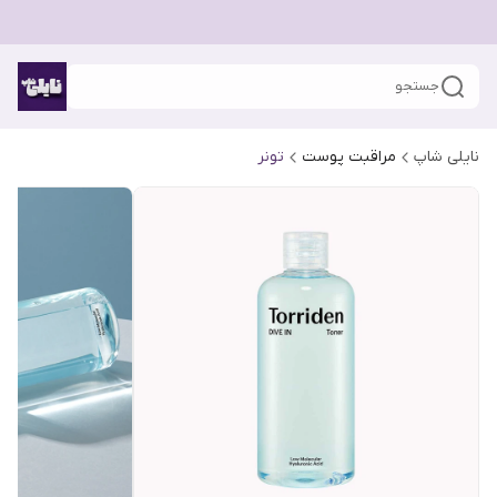
جستجو
نایلی شاپ
مراقبت پوست
تونر