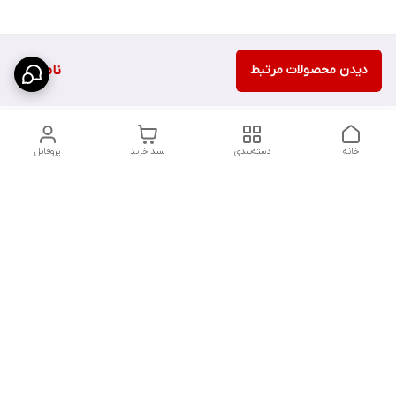
دیدن محصولات مرتبط
ناموجود
خانه
دسته‌بندی
سبد خرید
پروفایل
دسترسی سریع
تماس با ما
سیاست حریم خصوصی
درباره ما
شکایات