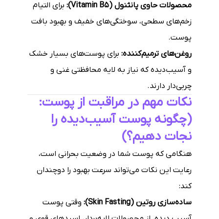
محصولات حاوی پانثنول (Vitamin B5):
برای التیام
زخم‌های سطحی، سوختگی‌های خفیف و بهبود بافت
پوست.
روغن‌های ترمیم‌کننده:
برای پوست‌های بسیار خشک
و آسیب‌دیده که نیاز به لایه محافظتی غنی و
چربی‌دار دارند.
نکات مهم در مراقبت از پوست:
(چگونه پوست آسیب‌دیده را
نجات دهیم؟)
هنگامی که پوست شما در وضعیت بحرانی است،
رعایت این نکات می‌تواند سرعت بهبود را دوچندان
کند:
ساده‌سازی روتین (Skin Fasting):
وقتی پوست
آسیب دیده، از محصولات لایه‌بردار، اسیدهای قوی و