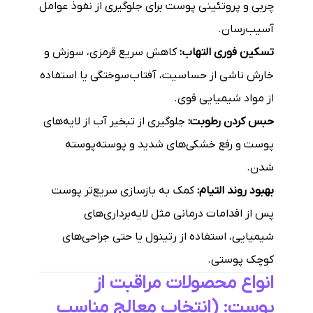
چربی و پروتئینی پوست برای جلوگیری از نفوذ عوامل
آسیب‌رسان.
تسکین فوری التهاب:
کاهش سریع قرمزی، سوزش و
خارش ناشی از حساسیت، آفتاب‌سوختگی یا استفاده
از مواد شیمیایی قوی.
حبس کردن رطوبت:
جلوگیری از تبخیر آب از لایه‌های
پوست و رفع خشکی‌های شدید و پوسته‌پوسته
شدن.
بهبود روند التیام:
کمک به بازسازی سریع‌تر پوست
پس از اقدامات درمانی مثل لایه‌برداری‌های
شیمیایی، استفاده از رتینول یا حتی جراحی‌های
کوچک پوستی.
انواع محصولات مراقبت از
پوست: (انتخاب معالج مناسب