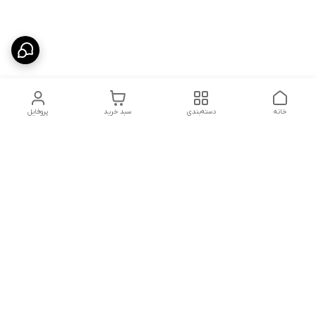
خانه
دسته‌بندی
سبد خرید
پروفایل
دسترسی سریع
تماس با ما
سیاست حریم خصوصی
درباره ما
شکایات