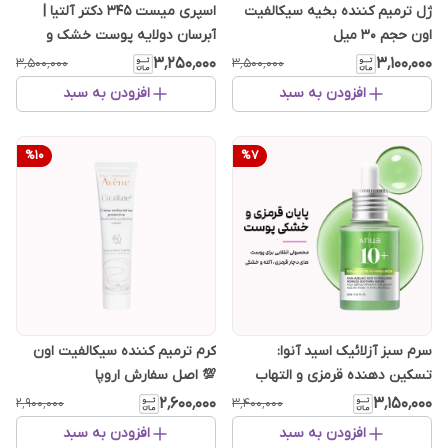
ژل ترمیم کننده بخیه سیکالفیت
اسپری میست ۳۴۵ دکتر آلتیا |
اون حجم 30 میل
آبرسان دولایه پوست خشک و
حساس حجم 100 میل
۳٬۲۵۰٬۰۰۰
۳٬۱۰۰٬۰۰۰
۳٬۵۰۰٬۰۰۰
۳٬۵۰۰٬۰۰۰
افزودن به سبد
افزودن به سبد
%
10
%
7
​سرم سبز آزلائیک اسید آنوا:
کرم ترمیم کننده سیکالفیت اون
تسکین دهنده قرمزی و التهاب
💯 اصل سفارش اروپا
۲٬۶۰۰٬۰۰۰
۳٬۱۵۰٬۰۰۰
۲٬۹۰۰٬۰۰۰
۳٬۴۰۰٬۰۰۰
افزودن به سبد
افزودن به سبد