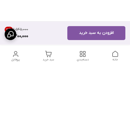
۲٬۵۴۵٬۰۰۰
13
%
افزودن به سبد خرید
2,200,000
خانه
دسته‌بندی
سبد خرید
پروفایل
دسترسی سریع
تماس با ما
سیاست حریم خصوصی