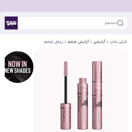
جستجو
نایلی شاپ
آرایشی
آرایش چشم
ریمل چشم