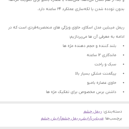
بدون تودده شدن یا لکه‌سازی عملکرد ۲۴ ساعته دارد.
ریمل میبلین مدل اسکای، حاوی ویژگی های منحصربه‌فردی است که در
ادامه به معرفی آن ها می‌‌پردازیم:
بلند کننده و حجم دهنده مژه ها
ماندگاری 12 ساعته
سبک و راحت
پیگمنت مشکی بسیار بالا
حاوی عصاره بامبو
داشتن برس مخصوص برای تفکیک مژه ها
دسته‌بندی
:
ریمل چشم
برچسب‌ها :
میبلین
آرایشی
ریمل چشم
آرایش چشم