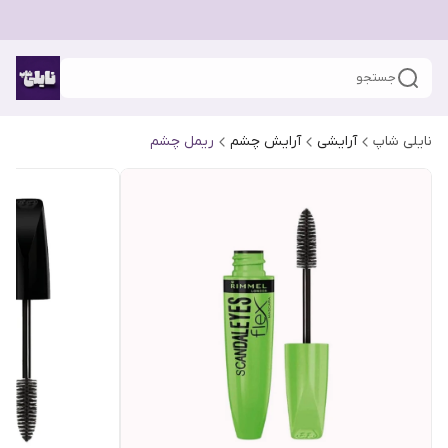
جستجو
نایلی شاپ
آرایشی
آرایش چشم
ریمل چشم