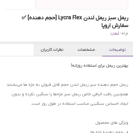
ریمل سبز ریمل لندن Lycra Flex [حجم دهنده] ✅
سفارش اروپا
برند:
لندن
توضیحات
مشخصات
نظرات کاربران
بهترین ریمل برای استفاده روزانه!
ریمل حجم دهنده سبز ریمل لندن حجم قابل قبولی به مژه ها می‌بخشد
همچنین بافت الیافی خاص ریمل سبز مژه‌ها را سنگین نکرده و بدون
ایجاد احساس سنگینی مناسب استفاده در طول روز است.
ویژگی های محصول
حجم دهنده مژه ها