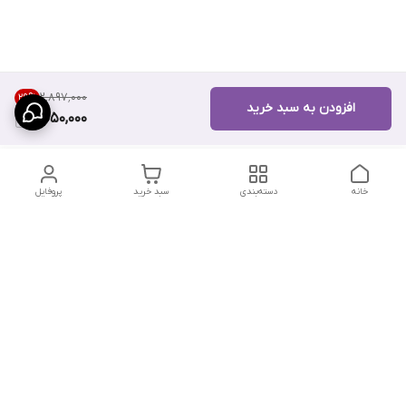
۲٬۸۹۷٬۰۰۰
29
%
افزودن به سبد خرید
2,050,000
خانه
دسته‌بندی
سبد خرید
پروفایل
دسترسی سریع
تماس با ما
سیاست حریم خصوصی