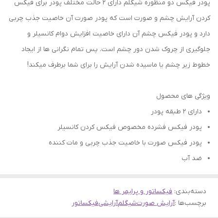
پودر فیکس دو منظوره شیگلم دارای ۲ حالت مختلف پودر برای فیکس
کردن آرایش چشم و صورت است که پودر صورت آن خاصیت جذب چربی
دارد و پودر فیکس چشم آن دارای خاصیت افزایش دوام کانسیلر و
جلوگیری از چروک شدن دور چشم است. پس تمام نگرانی ها از ایجاد
خطوط زیر چشم یا ماسیده شدن آرایش را برای شما برطرف میکند!
ویژگی های محصول
دارای ۲ طبقه پودر
پودر فیکس فشرده مخصوص فیکس کردن کانسیلر
پودر فیکس صورت با خاصیت جذب چربی و مات کننده
ضد آب
دسته‌بندی
:
فیکساتور و پرایمر ها
برچسب‌ها :
آرایش صورت
شیگلم
آرایشی
فیکساتور