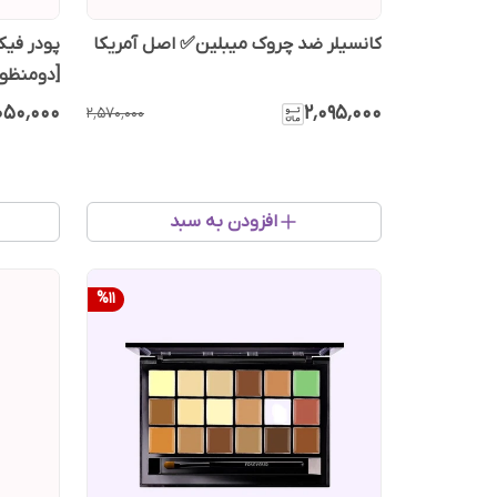
کانسیلر ضد چروک میبلین✅ اصل آمریکا
[دومنظور
۰۵۰٬۰۰۰
۲٬۰۹۵٬۰۰۰
۲٬۵۷۰٬۰۰۰
افزودن به سبد
%
11