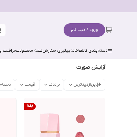
ورود / ثبت نام
دسته‌بندی کالاها
خانه
پیگیری سفارش
همه محصولات
مراقبت 
آرایش صورت
پربازدیدترین
برندها
قیمت
دسته‌ب
%
18