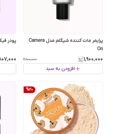
پرایمر مات کننده شیگلم مدل Camera
پودر فی
On
٬۸۰۷٬۰۰۰
۱٬۹۰۰٬۰۰۰
۲٬۱۰۰٬۰۰۰
افزودن به سبد
%
20