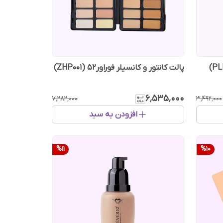
پالت کانتور و کانسیلر فوراور52 (ZHP001)
۶٬۵۳۵٬۰۰۰
۷٬۲۸۲٬۰۰۰
۳٬۴۹۲٬۰۰۰
افزودن به سبد
%
11
%
10