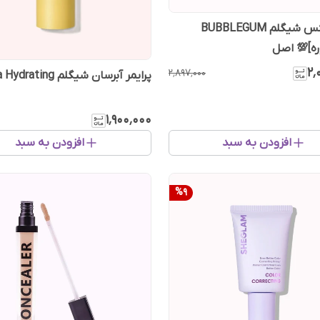
پودر فیکس شیگلم BUBBLEGUM
ه]💯 اصل
۲٬
۲٬۸۹۷٬۰۰۰
پرایمر آبرسان شیگلم Ultra Hydrating
۱٬۹۰۰٬۰۰۰
افزودن به سبد
افزودن به سبد
%
9