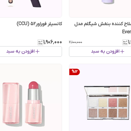
صلاح کننده بنفش شیگلم مدل
کانسیلر فوراور52 (CCU)
Even
۱٬۹۰۶٬۰۰۰
۱
۲٬۱۰۰٬۰۰۰
افزودن به سبد
افزودن به سبد
%
12