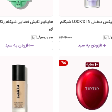
نفش LOCK’D IN شیگلم
هایلایتر تابش فضایی شیگلم رنگ
ای
۱٬۸۰۰٬۰۰۰
۱
۲٬۲۳۴٬۰۰۰
افزودن به سبد
افزودن به سبد
%
5