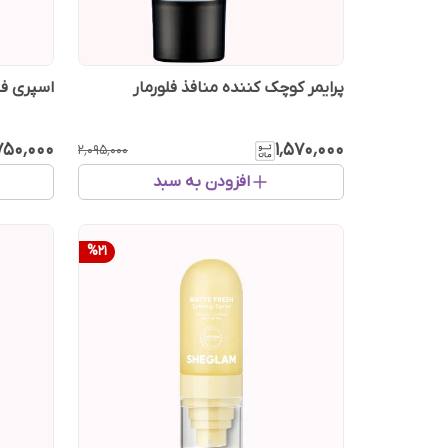
پرایمر کوچک کننده منافذ فلورمار
اسپری فیکس ب
٬۷۵۰٬۰۰۰
۱٬۵۷۰٬۰۰۰
۲٬۰۹۵٬۰۰۰
افزودن به سبد
%
21