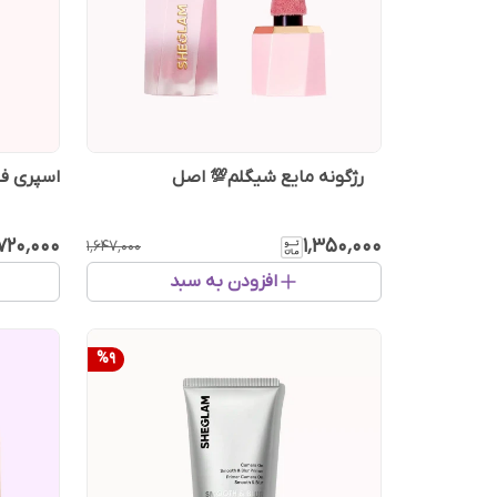
رژگونه مایع شیگلم💯 اصل
اسپری فی
۷۲۰٬۰۰۰
۱٬۳۵۰٬۰۰۰
۱٬۶۴۷٬۰۰۰
افزودن به سبد
%
9