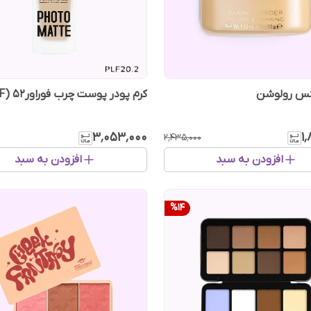
کس رولوشن
کرم ‌پودر پوست چرب فوراور۵۲ (PLF)
۳٬۰۵۳٬۰۰۰
۱
۲٬۴۳۵٬۰۰۰
افزودن به سبد
افزودن به سبد
%
14