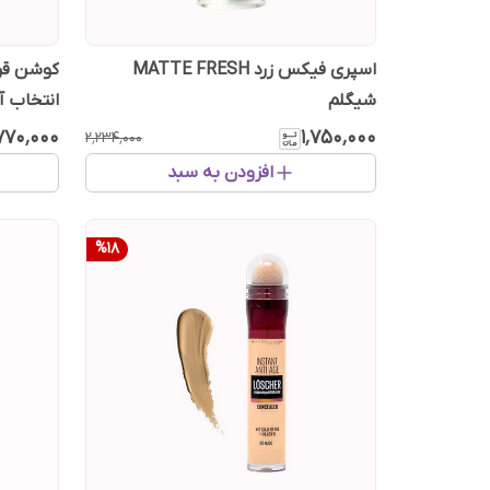
اسپری فیکس زرد MATTE FRESH
کوشن قرم
شیگلم
انتخاب آ
۷۷۰٬۰۰۰
۱٬۷۵۰٬۰۰۰
۲٬۲۳۴٬۰۰۰
افزودن به سبد
%
18