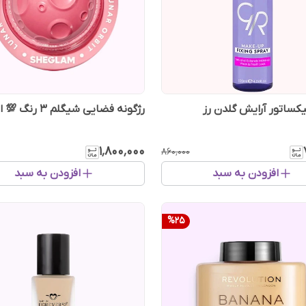
کساتور آرایش گلدن رز
رژگونه فضایی شیگلم 3 رنگ 💯 اصل
۱٬۸۰۰٬۰۰۰
۸۶۰٬۰۰۰
افزودن به سبد
افزودن به سبد
%
25