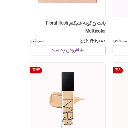
پالت رژ گونه شیگلم Floral flush
Multicolor
۲٬۲۶۶٬۰۰۰
۲٬۷۶۰٬۰۰۰
۲٬۲۹۵٬۰۰۰
افزودن به سبد
%
23
%
8