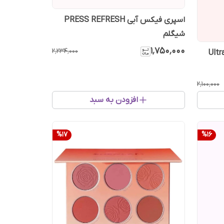
اسپری فیکس آبی PRESS REFRESH
شیگلم
۱٬۷۵۰٬۰۰۰
۲٬۲۳۴٬۰۰۰
۲٬۱۰۰٬۰۰۰
افزودن به سبد
%
17
%
16