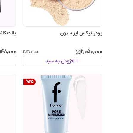
پودر فیکس ایر سپون
پالت کانسیلر
۹۴۸٬۰۰۰
۲٬۰۵۰٬۰۰۰
۲٬۵۷۰٬۰۰۰
افزودن به سبد
%
25