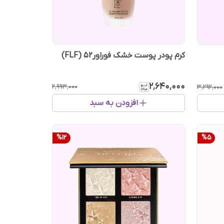
کرم ‌پودر پوست خشک فوراور۵۲ (FLF)
۲٬۶۴۰٬۰۰۰
۲٬۹۹۳٬۰۰۰
۳٬۲۹۲٬۰۰۰
افزودن به سبد
%
12
%
5